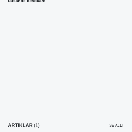
tafsande besökare
ARTIKLAR
(1)
SE ALLT