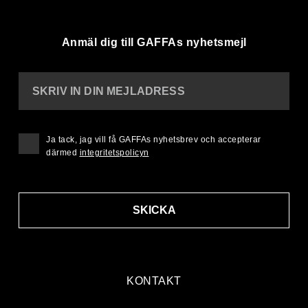
Anmäl dig till GAFFAs nyhetsmejl
SKRIV IN DIN MEJLADRESS
Ja tack, jag vill få GAFFAs nyhetsbrev och accepterar
därmed
integritetspolicyn
SKICKA
KONTAKT