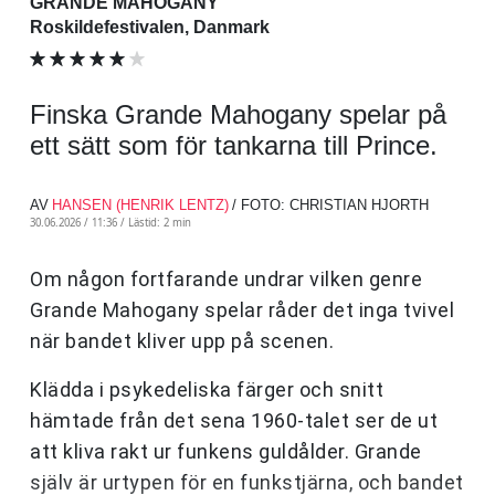
GRANDE MAHOGANY
Roskildefestivalen, Danmark
Finska Grande Mahogany spelar på
ett sätt som för tankarna till Prince.
AV
HANSEN (HENRIK LENTZ)
/ FOTO: CHRISTIAN HJORTH
30.06.2026 / 11:36 /
Lästid: 2 min
Om någon fortfarande undrar vilken genre
Grande Mahogany spelar råder det inga tvivel
när bandet kliver upp på scenen.
Klädda i psykedeliska färger och snitt
hämtade från det sena 1960-talet ser de ut
att kliva rakt ur funkens guldålder. Grande
själv är urtypen för en funkstjärna, och bandet