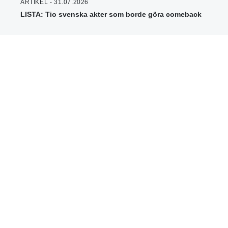
ARTIKEL - 31.07.2026
LISTA: Tio svenska akter som borde göra comeback