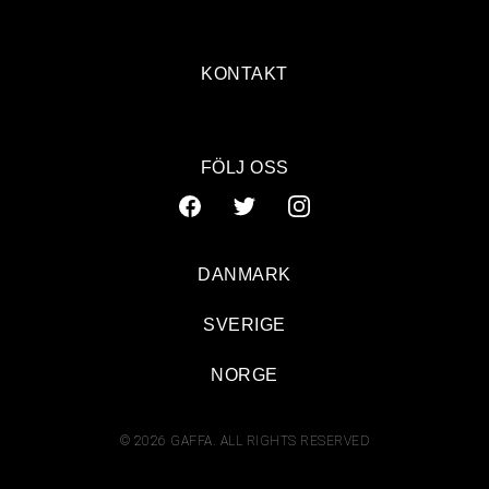
KONTAKT
FÖLJ OSS
DANMARK
SVERIGE
NORGE
© 2026 GAFFA. ALL RIGHTS RESERVED