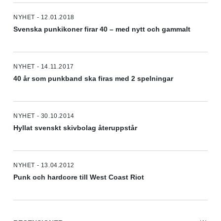
NYHET - 12.01.2018
Svenska punkikoner firar 40 – med nytt och gammalt
NYHET - 14.11.2017
40 år som punkband ska firas med 2 spelningar
NYHET - 30.10.2014
Hyllat svenskt skivbolag återuppstår
NYHET - 13.04.2012
Punk och hardcore till West Coast Riot