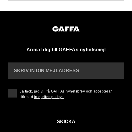
Anmäl dig till GAFFAs nyhetsmejl
SKRIV IN DIN MEJLADRESS
Ja tack, jag vill få GAFFAs nyhetsbrev och accepterar
därmed
integritetspolicyn
SKICKA