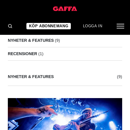
ASTA KASK
(10)
KÖP ABONNEMANG
LOGGA IN
NYHETER & FEATURES
(9)
RECENSIONER
(1)
NYHETER & FEATURES
(9)