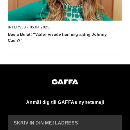
INTERVJU - 05.04.2025
Basia Bulat: "Varför visade han mig aldrig Johnny
Cash?"
Anmäl dig till GAFFAs nyhetsmejl
SKRIV IN DIN MEJLADRESS