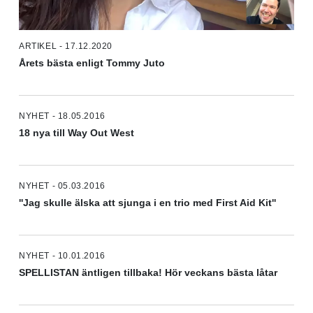
ARTIKEL - 17.12.2020
Årets bästa enligt Tommy Juto
NYHET - 18.05.2016
18 nya till Way Out West
NYHET - 05.03.2016
''Jag skulle älska att sjunga i en trio med First Aid Kit''
NYHET - 10.01.2016
SPELLISTAN äntligen tillbaka! Hör veckans bästa låtar