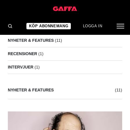
BASIA BULAT
(13)
KÖP ABONNEMANG
LOGGA IN
NYHETER & FEATURES
(11)
RECENSIONER
(1)
INTERVJUER
(1)
NYHETER & FEATURES
(11)