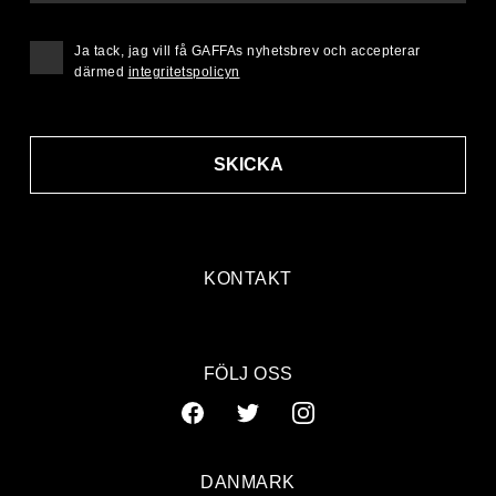
Ja tack, jag vill få GAFFAs nyhetsbrev och accepterar
därmed
integritetspolicyn
SKICKA
KONTAKT
FÖLJ OSS
DANMARK