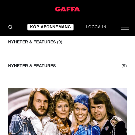
BENNY ANDERSSON
(9)
KÖP ABONNEMANG
LOGGA IN
NYHETER & FEATURES
(9)
NYHETER & FEATURES
(9)