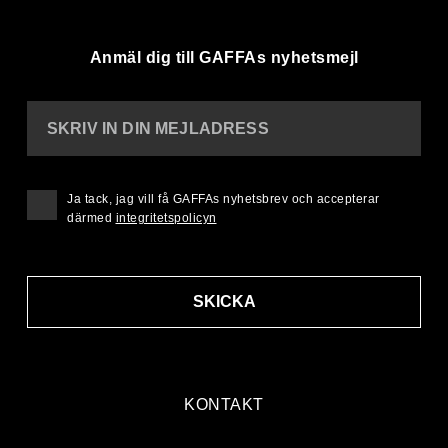
Anmäl dig till GAFFAs nyhetsmejl
SKRIV IN DIN MEJLADRESS
Ja tack, jag vill få GAFFAs nyhetsbrev och accepterar
därmed
integritetspolicyn
SKICKA
KONTAKT