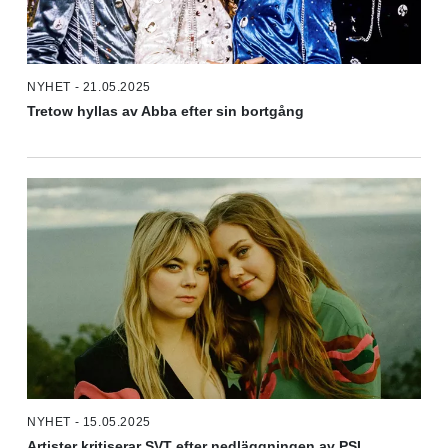
NYHET - 21.05.2025
Tretow hyllas av Abba efter sin bortgång
NYHET - 15.05.2025
Artister kritiserar SVT efter nedläggningen av PSL