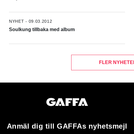
NYHET - 09.03.2012
Soulkung tillbaka med album
FLER NYHETE
Anmäl dig till GAFFAs nyhetsmejl