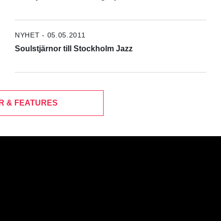
NYHET - 05.05.2011
Soulstjärnor till Stockholm Jazz
R & FEATURES