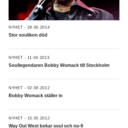
NYHET - 28.06.2014
Stor soulikon död
NYHET - 11.04.2013
Soullegendaren Bobby Womack till Stockholm
NYHET - 02.08.2012
Bobby Womack ställer in
NYHET - 15.05.2012
Way Out West bokar soul och no-fi