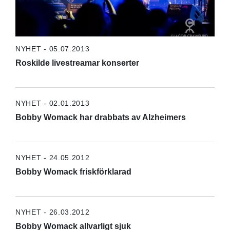
NYHET - 05.07.2013
Roskilde livestreamar konserter
NYHET - 02.01.2013
Bobby Womack har drabbats av Alzheimers
NYHET - 24.05.2012
Bobby Womack friskförklarad
NYHET - 26.03.2012
Bobby Womack allvarligt sjuk