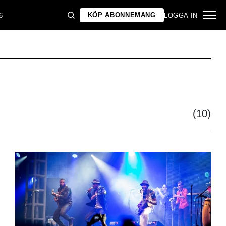
KÖP ABONNEMANG
6
LOGGA IN
(10)