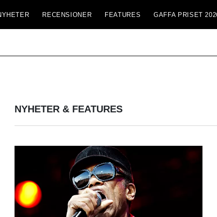
NYHETER
RECENSIONER
FEATURES
GAFFA PRISET 202
NYHETER & FEATURES