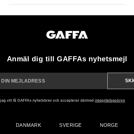
Anmäl dig till GAFFAs nyhetsmejl
SK
N DIN MEJLADRESS
, jag vill få GAFFAs nyhetsbrev och accepterar därmed
integritetspolicyn
DANMARK
SVERIGE
NORGE