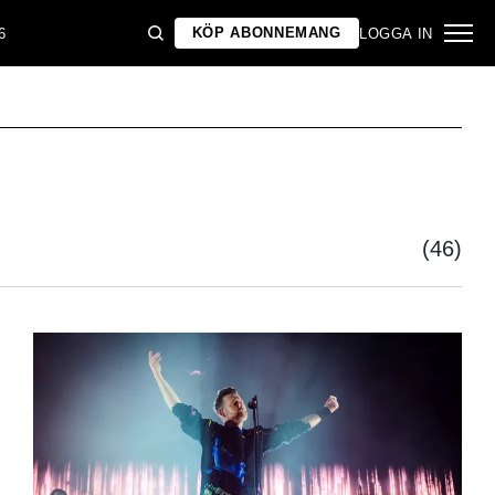
KÖP ABONNEMANG
6
LOGGA IN
(46)