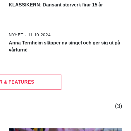
KLASSIKERN: Dansant storverk firar 15 år
NYHET - 11.10.2024
Anna Ternheim släpper ny singel och ger sig ut på
vårturné
R & FEATURES
(3)