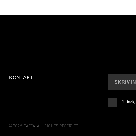
KONTAKT
SKRIV I
Ja tack
© 2026 GAFFA. ALL RIGHTS RESERVED