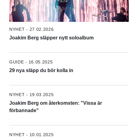
NYHET - 27.02.2026
Joakim Berg släpper nytt soloalbum
GUIDE - 16.05.2025
29 nya släpp du bör kolla in
NYHET - 19.03.2025
Joakim Berg om återkomsten: "Vissa är
förbannade"
NYHET - 10.01.2025