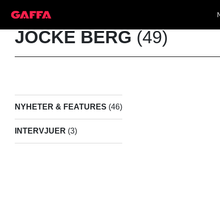
JOCKE BERG
(49)
NYHETER & FEATURES
(46)
INTERVJUER
(3)