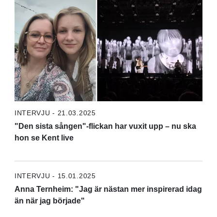
INTERVJU - 21.03.2025
"Den sista sången"-flickan har vuxit upp – nu ska
hon se Kent live
INTERVJU - 15.01.2025
Anna Ternheim: "Jag är nästan mer inspirerad idag
än när jag började"