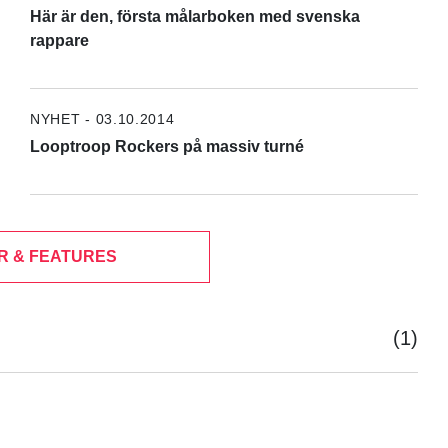
Här är den, första målarboken med svenska
rappare
NYHET - 03.10.2014
Looptroop Rockers på massiv turné
R & FEATURES
(1)