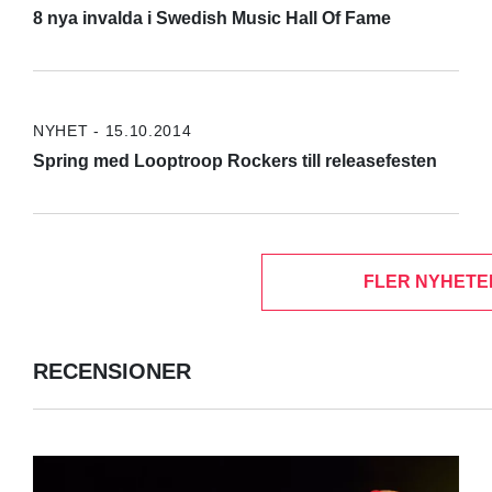
8 nya invalda i Swedish Music Hall Of Fame
NYHET - 15.10.2014
Spring med Looptroop Rockers till releasefesten
FLER NYHETE
RECENSIONER