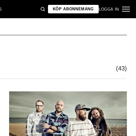
KÖP ABONNEMANG
6
LOGGA IN
(43)