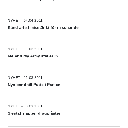
NYHET - 04.04.2011
Känd artist misstänkt för misshandel
NYHET - 19.03.2011
Me And My Army ställer in
NYHET - 15.03.2011
Nya band till Putte i Parken
NYHET - 10.03.2011
Siesta! släpper dragplåster