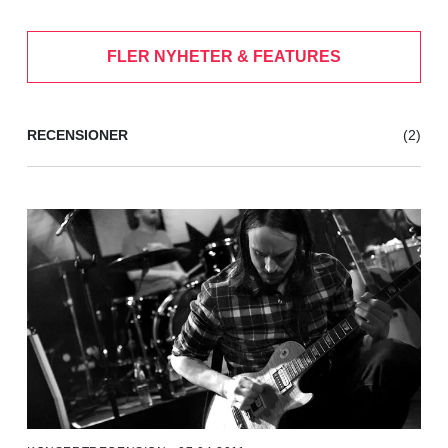
FLER NYHETER & FEATURES
RECENSIONER
(2)