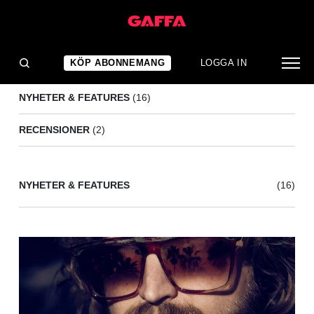
ME AND MY ARMY
(18)
KÖP ABONNEMANG
LOGGA IN
NYHETER & FEATURES
(16)
RECENSIONER
(2)
NYHETER & FEATURES
(16)