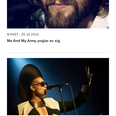
NYHET - 25.10.2012
Me And My Army ynglar av sig