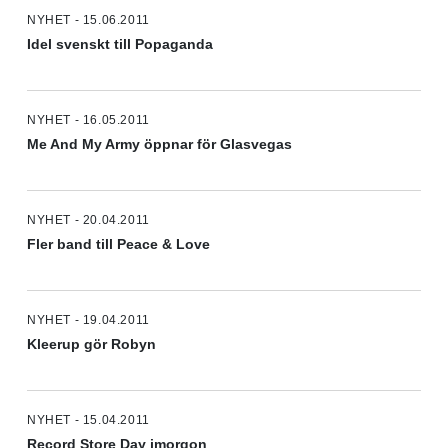
NYHET - 15.06.2011
Idel svenskt till Popaganda
NYHET - 16.05.2011
Me And My Army öppnar för Glasvegas
NYHET - 20.04.2011
Fler band till Peace & Love
NYHET - 19.04.2011
Kleerup gör Robyn
NYHET - 15.04.2011
Record Store Day imorgon