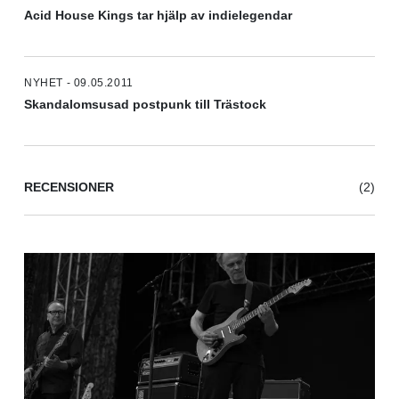
Acid House Kings tar hjälp av indielegendar
NYHET - 09.05.2011
Skandalomsusad postpunk till Trästock
RECENSIONER
(2)