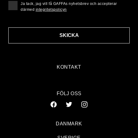
Ja tack, jag vill få GAFFAs nyhetsbrev och accepterar
därmed
integritetspolicyn
SKICKA
KONTAKT
FÖLJ OSS
DANMARK
SVERIGE