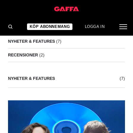
TELEVISION
(9)
KÖP ABONNEMANG
LOGGA IN
NYHETER & FEATURES
(7)
RECENSIONER
(2)
NYHETER & FEATURES
(7)