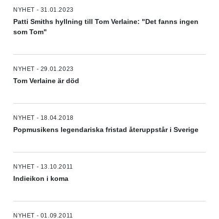
NYHET - 31.01.2023
Patti Smiths hyllning till Tom Verlaine: "Det fanns ingen
som Tom"
NYHET - 29.01.2023
Tom Verlaine är död
NYHET - 18.04.2018
Popmusikens legendariska fristad återuppstår i Sverige
NYHET - 13.10.2011
Indieikon i koma
NYHET - 01.09.2011