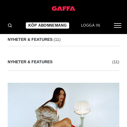
THE PLAN
(11)
KÖP ABONNEMANG
LOGGA IN
NYHETER & FEATURES
(11)
NYHETER & FEATURES
(11)