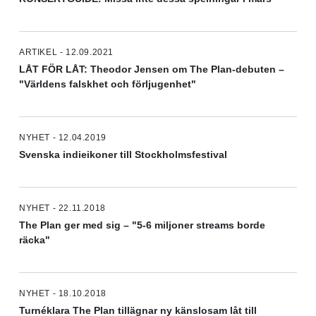
ARTIKEL - 12.09.2021
LÅT FÖR LÅT: Theodor Jensen om The Plan-debuten –
"Världens falskhet och förljugenhet"
NYHET - 12.04.2019
Svenska indieikoner till Stockholmsfestival
NYHET - 22.11.2018
The Plan ger med sig – "5-6 miljoner streams borde
räcka"
NYHET - 18.10.2018
Turnéklara The Plan tillägnar ny känslosam låt till