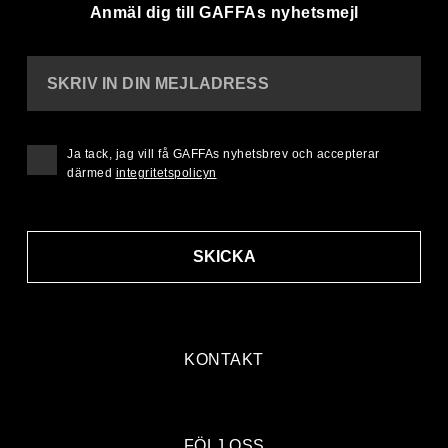
Anmäl dig till GAFFAs nyhetsmejl
SKRIV IN DIN MEJLADRESS
Ja tack, jag vill få GAFFAs nyhetsbrev och accepterar
därmed
integritetspolicyn
SKICKA
KONTAKT
FÖLJ OSS