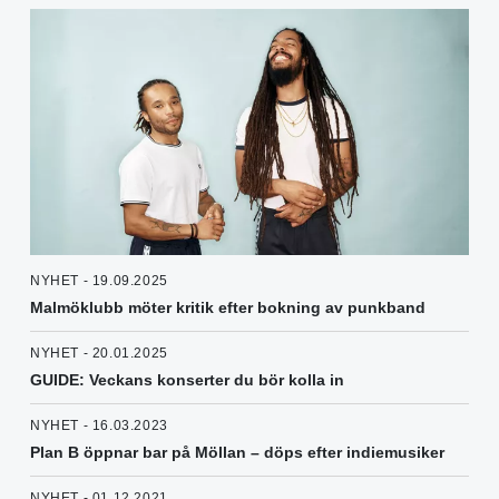
NYHET - 19.09.2025
Malmöklubb möter kritik efter bokning av punkband
NYHET - 20.01.2025
GUIDE: Veckans konserter du bör kolla in
NYHET - 16.03.2023
Plan B öppnar bar på Möllan – döps efter indiemusiker
NYHET - 01.12.2021