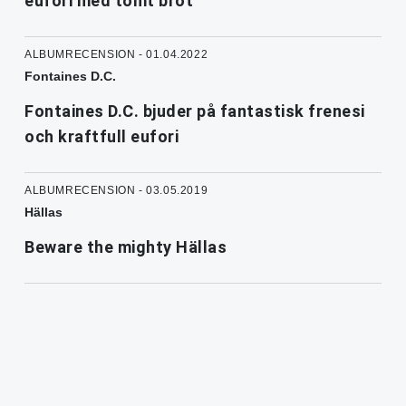
eufori med tomt bröt
ALBUMRECENSION - 01.04.2022
Fontaines D.C.
Fontaines D.C. bjuder på fantastisk frenesi
och kraftfull eufori
ALBUMRECENSION - 03.05.2019
Hällas
Beware the mighty Hällas