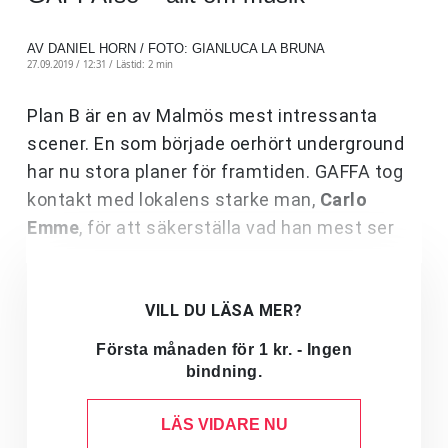
AV DANIEL HORN / FOTO: GIANLUCA LA BRUNA
27.09.2019 / 12:31 /
Lästid: 2 min
Plan B är en av Malmös mest intressanta
scener. En som började oerhört underground
har nu stora planer för framtiden. GAFFA tog
kontakt med lokalens starke man,
Carlo
Emme
, för att säkerställa vad han mest ser
VILL DU LÄSA MER?
Första månaden för 1 kr. - Ingen
bindning.
LÄS VIDARE NU