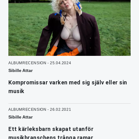
ALBUMRECENSION - 25.04.2024
Sibille Attar
Kompromissar varken med sig själv eller sin
musik
ALBUMRECENSION - 26.02.2021
Sibille Attar
Ett kärleksbarn skapat utanför
musikbranschens trånga ramar