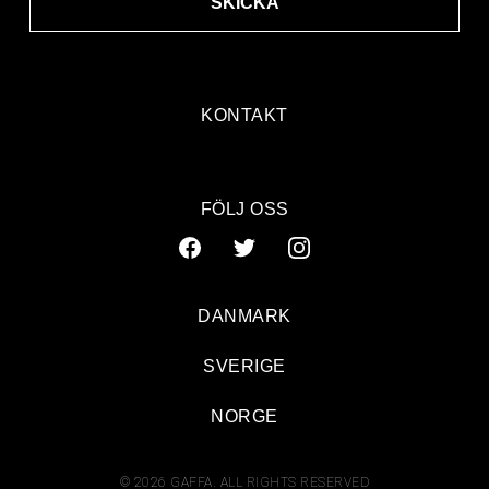
SKICKA
KONTAKT
FÖLJ OSS
DANMARK
SVERIGE
NORGE
© 2026 GAFFA. ALL RIGHTS RESERVED