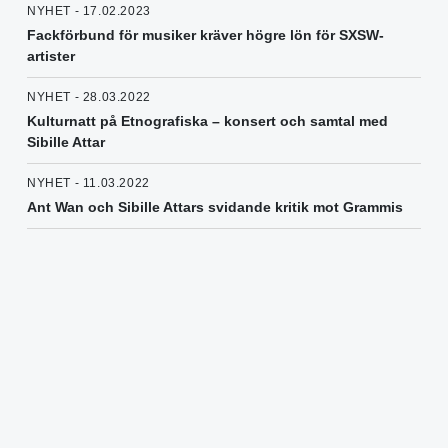
NYHET - 17.02.2023
Fackförbund för musiker kräver högre lön för SXSW-
artister
NYHET - 28.03.2022
Kulturnatt på Etnografiska – konsert och samtal med
Sibille Attar
NYHET - 11.03.2022
Ant Wan och Sibille Attars svidande kritik mot Grammis