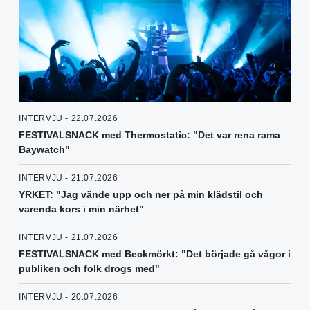
INTERVJU - 22.07.2026
FESTIVALSNACK med Thermostatic: "Det var rena rama
Baywatch"
INTERVJU - 21.07.2026
YRKET: "Jag vände upp och ner på min klädstil och
varenda kors i min närhet"
INTERVJU - 21.07.2026
FESTIVALSNACK med Beckmörkt: "Det började gå vågor i
publiken och folk drogs med"
INTERVJU - 20.07.2026