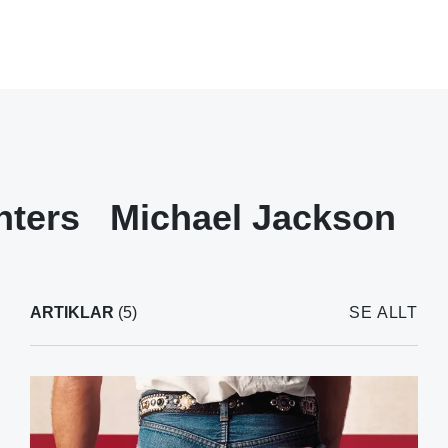
hters
Michael Jackson
ARTIKLAR
(5)
SE ALLT