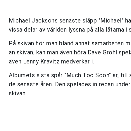
Michael Jacksons senaste släpp "Michael" har
vissa delar av världen lyssna på alla låtarna 
På skivan hör man bland annat samarbeten m
an skivan, kan man även höra Dave Grohl spel
även Lenny Kravitz medverkar i.
Albumets sista spår "Much Too Soon" är, till s
de senaste åren. Den spelades in redan under 
skivan.