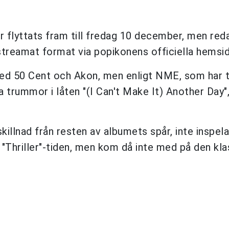
 flyttats fram till fredag 10 december, men red
i streamat format via popikonens officiella hemsid
ed 50 Cent och Akon, men enligt NME, som har ta
a trummor i låten "(I Can't Make It) Another Day
killnad från resten av albumets spår, inte inspel
"Thriller"-tiden, men kom då inte med på den kla