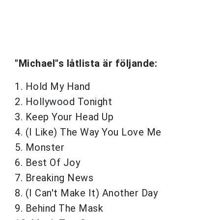
"Michael"s låtlista är följande:
1. Hold My Hand
2. Hollywood Tonight
3. Keep Your Head Up
4. (I Like) The Way You Love Me
5. Monster
6. Best Of Joy
7. Breaking News
8. (I Can't Make It) Another Day
9. Behind The Mask