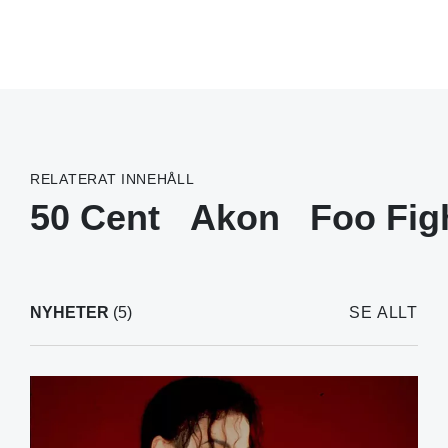
RELATERAT INNEHÅLL
50 Cent
Akon
Foo Fig
NYHETER
(5)
SE ALLT