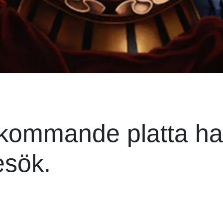
kommande platta ha
esök.