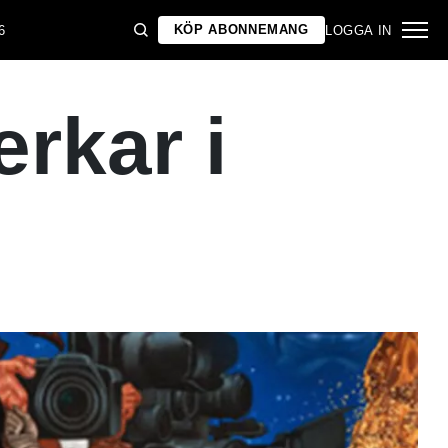
KÖP ABONNEMANG
6
LOGGA IN
rkar i