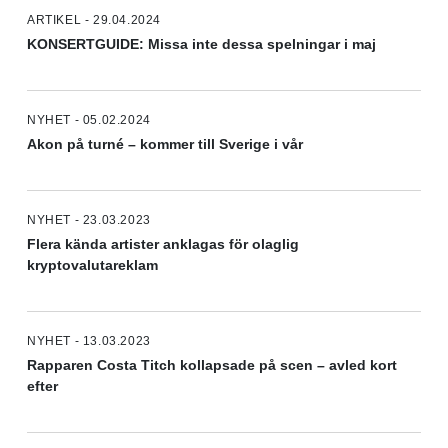
ARTIKEL - 29.04.2024
KONSERTGUIDE: Missa inte dessa spelningar i maj
NYHET - 05.02.2024
Akon på turné – kommer till Sverige i vår
NYHET - 23.03.2023
Flera kända artister anklagas för olaglig
kryptovalutareklam
NYHET - 13.03.2023
Rapparen Costa Titch kollapsade på scen – avled kort
efter