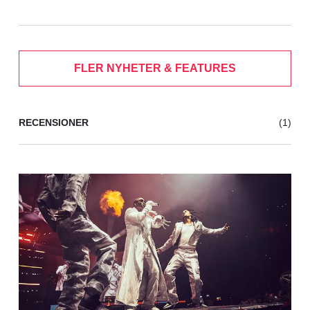
FLER NYHETER & FEATURES
RECENSIONER
(1)