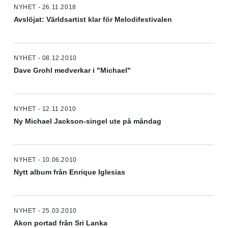
NYHET - 26.11.2018
Avslöjat: Världsartist klar för Melodifestivalen
NYHET - 08.12.2010
Dave Grohl medverkar i "Michael"
NYHET - 12.11.2010
Ny Michael Jackson-singel ute på måndag
NYHET - 10.06.2010
Nytt album från Enrique Iglesias
NYHET - 25.03.2010
Akon portad från Sri Lanka