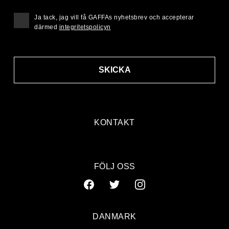
Ja tack, jag vill få GAFFAs nyhetsbrev och accepterar
därmed
integritetspolicyn
SKICKA
KONTAKT
FÖLJ OSS
DANMARK