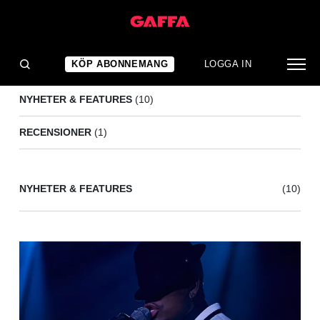
AKON
(11)
KÖP ABONNEMANG
LOGGA IN
NYHETER & FEATURES
(10)
RECENSIONER
(1)
NYHETER & FEATURES
(10)