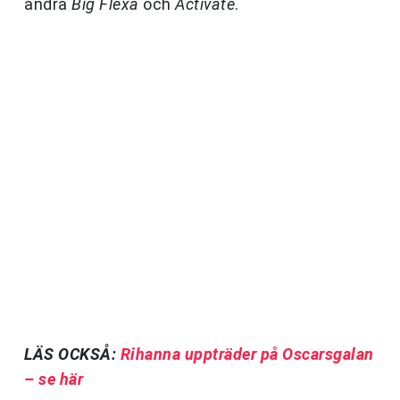
andra
Big Flexa
och
Activate
.
LÄS OCKSÅ:
Rihanna uppträder på Oscarsgalan
– se här