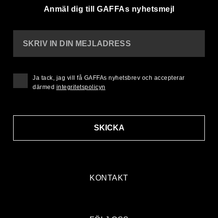
Anmäl dig till GAFFAs nyhetsmejl
SKRIV IN DIN MEJLADRESS
Ja tack, jag vill få GAFFAs nyhetsbrev och accepterar
därmed
integritetspolicyn
SKICKA
KONTAKT