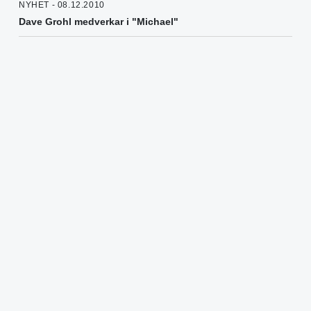
NYHET - 08.12.2010
Dave Grohl medverkar i "Michael"