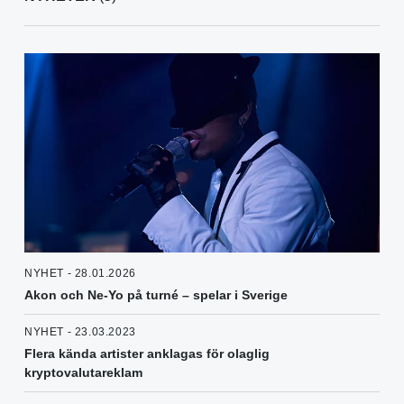
NYHET - 28.01.2026
Akon och Ne-Yo på turné – spelar i Sverige
NYHET - 23.03.2023
Flera kända artister anklagas för olaglig
kryptovalutareklam