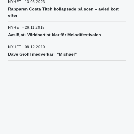
NYHET - 13.03.2023
Rapparen Costa Titch kollapsade på scen – avled kort
efter
NYHET - 26.11.2018
Avslöjat: Världsartist klar för Melodifestivalen
NYHET - 08.12.2010
Dave Grohl medverkar i "Michael"