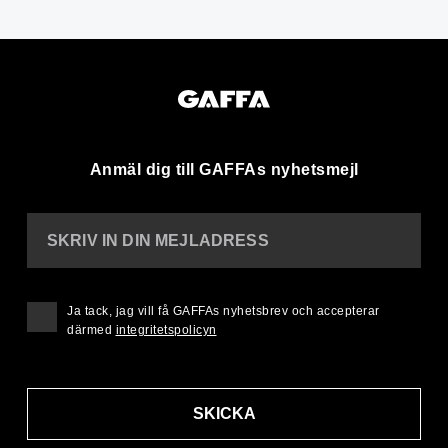
Anmäl dig till GAFFAs nyhetsmejl
SKRIV IN DIN MEJLADRESS
Ja tack, jag vill få GAFFAs nyhetsbrev och accepterar
därmed
integritetspolicyn
SKICKA