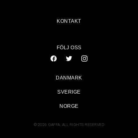
KONTAKT
FÖLJ OSS
DANMARK
SVERIGE
NORGE
© 2026 GAFFA. ALL RIGHTS RESERVED