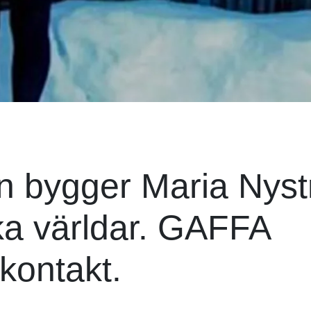
on bygger Maria Nys
ka världar. GAFFA
kontakt.