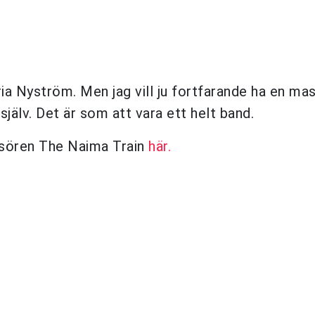
aria Nyström. Men jag vill ju fortfarande ha en mas
själv. Det är som att vara ett helt band.
isören The Naima Train
här.