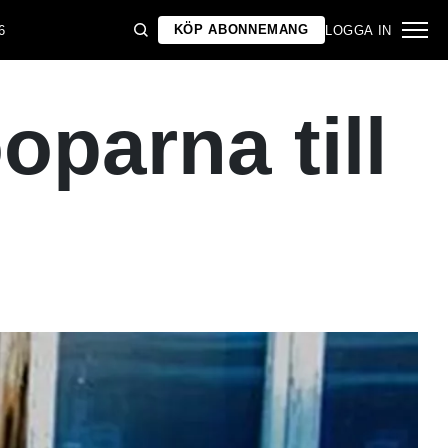
KÖP ABONNEMANG
6
LOGGA IN
oparna till