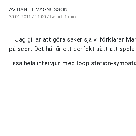
AV DANIEL MAGNUSSON
30.01.2011 / 11:00 /
Lästid: 1 min
– Jag gillar att göra saker själv, förklarar M
på scen. Det här är ett perfekt sätt att spela 
Läsa hela intervjun med loop station-sympat