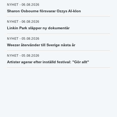
NYHET - 06.08.2026
Sharon Osbourne försvarar Ozzys AI-klon
NYHET - 06.08.2026
Linkin Park släpper ny dokumentär
NYHET - 05.08.2026
Weezer återvänder till Sverige nästa år
NYHET - 05.08.2026
Artister agerar efter inställd festival: "Gör allt"