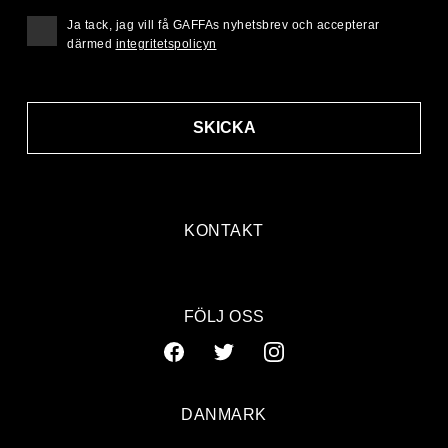
Ja tack, jag vill få GAFFAs nyhetsbrev och accepterar
därmed
integritetspolicyn
SKICKA
KONTAKT
FÖLJ OSS
DANMARK