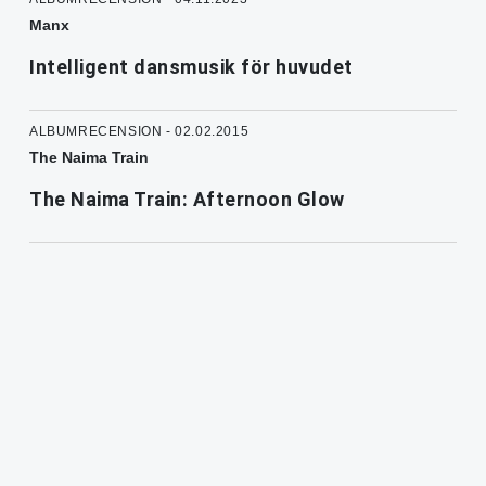
Manx
Intelligent dansmusik för huvudet
ALBUMRECENSION - 02.02.2015
The Naima Train
The Naima Train: Afternoon Glow