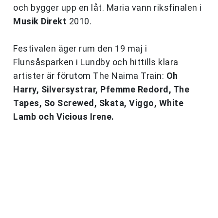
och bygger upp en låt. Maria vann riksfinalen i
Musik Direkt
2010.
Festivalen äger rum den 19 maj i
Flunsåsparken i Lundby och hittills klara
artister är förutom The Naima Train:
Oh
Harry, Silversystrar, Pfemme Redord, The
Tapes, So Screwed, Skata, Viggo, White
Lamb
och
Vicious Irene.