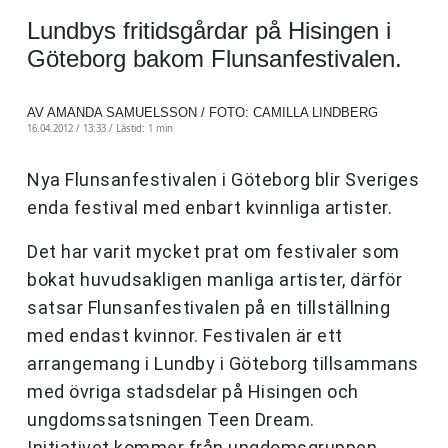
Lundbys fritidsgårdar på Hisingen i
Göteborg bakom Flunsanfestivalen.
AV AMANDA SAMUELSSON / FOTO: CAMILLA LINDBERG
16.04.2012 / 13:33 /
Lästid: 1 min
Nya Flunsanfestivalen i Göteborg blir Sveriges
enda festival med enbart kvinnliga artister.
Det har varit mycket prat om festivaler som
bokat huvudsakligen manliga artister, därför
satsar Flunsanfestivalen på en tillställning
med endast kvinnor. Festivalen är ett
arrangemang i Lundby i Göteborg tillsammans
med övriga stadsdelar på Hisingen och
ungdomssatsningen Teen Dream.
Initiativet kommer från ungdomsgruppen