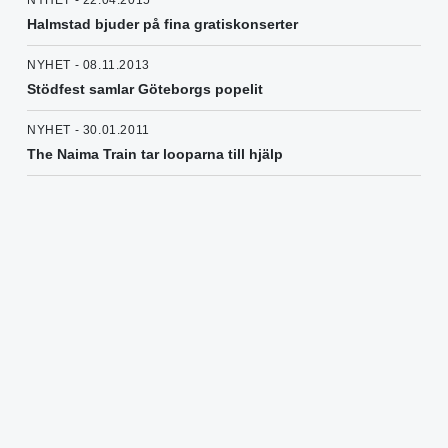
NYHET - 22.04.2015
Halmstad bjuder på fina gratiskonserter
NYHET - 08.11.2013
Stödfest samlar Göteborgs popelit
NYHET - 30.01.2011
The Naima Train tar looparna till hjälp