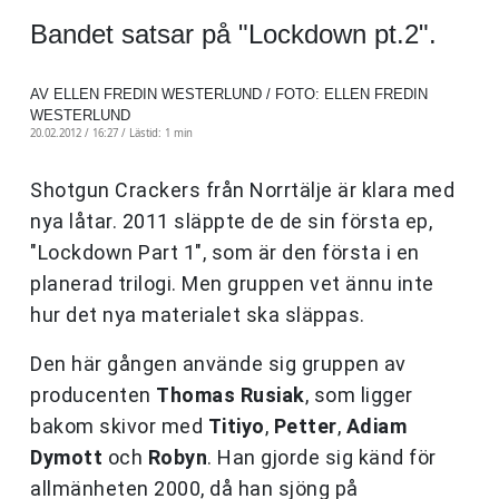
Bandet satsar på "Lockdown pt.2".
AV ELLEN FREDIN WESTERLUND / FOTO: ELLEN FREDIN
WESTERLUND
20.02.2012 / 16:27 /
Lästid: 1 min
Shotgun Crackers från Norrtälje är klara med
nya låtar. 2011 släppte de de sin första ep,
"Lockdown Part 1", som är den första i en
planerad trilogi. Men gruppen vet ännu inte
hur det nya materialet ska släppas.
Den här gången använde sig gruppen av
producenten
Thomas Rusiak
, som ligger
bakom skivor med
Titiyo
,
Petter
,
Adiam
Dymott
och
Robyn
. Han gjorde sig känd för
allmänheten 2000, då han sjöng på