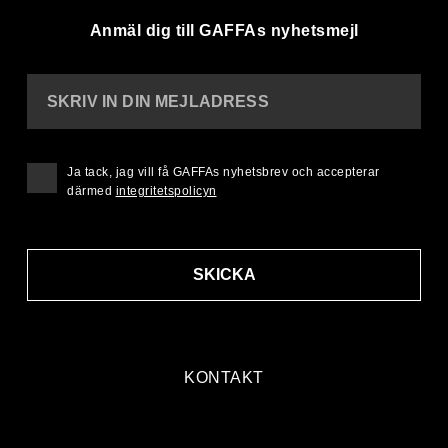
Anmäl dig till GAFFAs nyhetsmejl
SKRIV IN DIN MEJLADRESS
Ja tack, jag vill få GAFFAs nyhetsbrev och accepterar
därmed
integritetspolicyn
SKICKA
KONTAKT