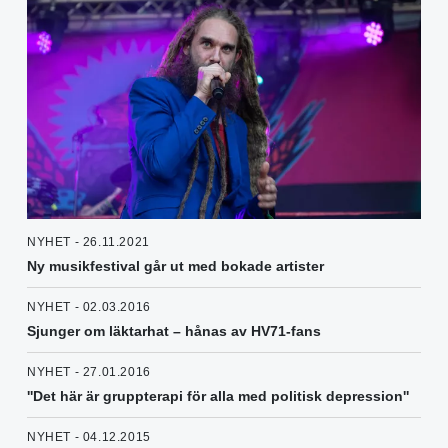
NYHET - 26.11.2021
Ny musikfestival går ut med bokade artister
NYHET - 02.03.2016
Sjunger om läktarhat – hånas av HV71-fans
NYHET - 27.01.2016
''Det här är gruppterapi för alla med politisk depression''
NYHET - 04.12.2015