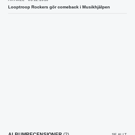
Looptroop Rockers gör comeback i Musikhjälpen
ALBUMRECENSIONER
(2)
SE ALLT