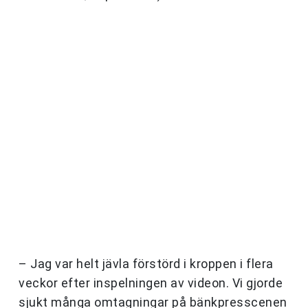
– Jag var helt jävla förstörd i kroppen i flera
veckor efter inspelningen av videon. Vi gjorde
sjukt många omtagningar på bänkpresscenen