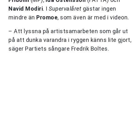
Navid Modiri
. I
Supervalåret
gästar ingen
mindre än
Promoe
, som även är med i videon.
– Att lyssna på artistsamarbeten som går ut
på att dunka varandra i ryggen känns lite gjort,
säger Partiets sångare Fredrik Boltes.