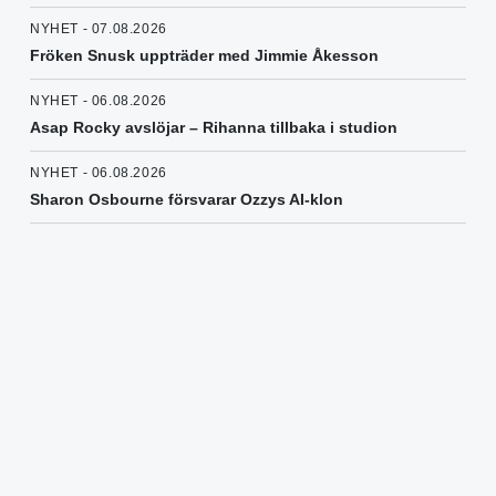
NYHET - 07.08.2026
Fröken Snusk uppträder med Jimmie Åkesson
NYHET - 06.08.2026
Asap Rocky avslöjar – Rihanna tillbaka i studion
NYHET - 06.08.2026
Sharon Osbourne försvarar Ozzys AI-klon