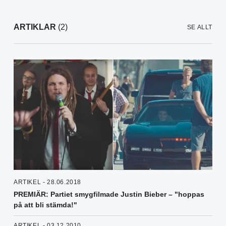
ARTIKLAR
(2)
SE ALLT
ARTIKEL - 28.06.2018
PREMIÄR: Partiet smygfilmade Justin Bieber – "hoppas
på att bli stämda!"
ARTIKEL - 03.12.2010