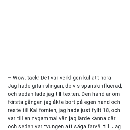
– Wow, tack! Det var verkligen kul att höra.
Jag hade gitarrslingan, delvis spanskinfluerad,
och sedan lade jag till texten. Den handlar om
första gången jag åkte bort på egen hand och
reste till Kalifornien, jag hade just fyllt 18, och
var till en nygammal vän jag lärde känna där
och sedan var tvungen att säga farväl till. Jag