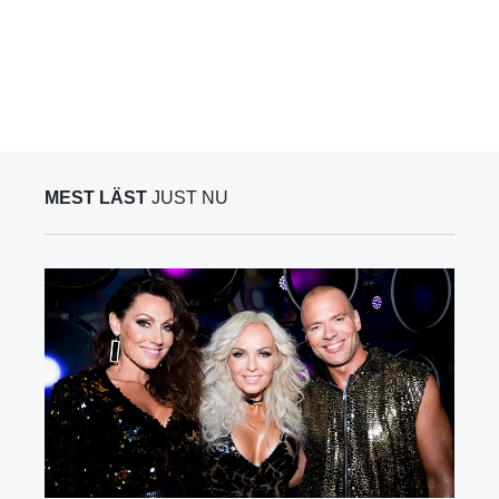
MEST LÄST
JUST NU