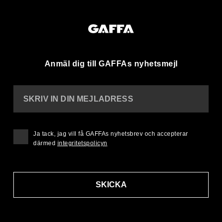
Anmäl dig till GAFFAs nyhetsmejl
SKRIV IN DIN MEJLADRESS
Ja tack, jag vill få GAFFAs nyhetsbrev och accepterar
därmed
integritetspolicyn
SKICKA