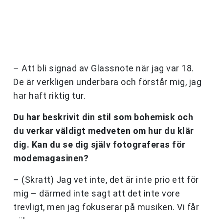
– Att bli signad av Glassnote när jag var 18.
De är verkligen underbara och förstår mig, jag
har haft riktig tur.
Du har beskrivit din stil som bohemisk och
du verkar väldigt medveten om hur du klär
dig. Kan du se dig själv fotograferas för
modemagasinen?
– (Skratt) Jag vet inte, det är inte prio ett för
mig – därmed inte sagt att det inte vore
trevligt, men jag fokuserar på musiken. Vi får