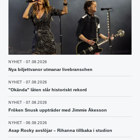
NYHET - 07.08.2026
Nya biljettvanor utmanar livebranschen
NYHET - 07.08.2026
"Okända" låten slår historiskt rekord
NYHET - 07.08.2026
Fröken Snusk uppträder med Jimmie Åkesson
NYHET - 06.08.2026
Asap Rocky avslöjar – Rihanna tillbaka i studion