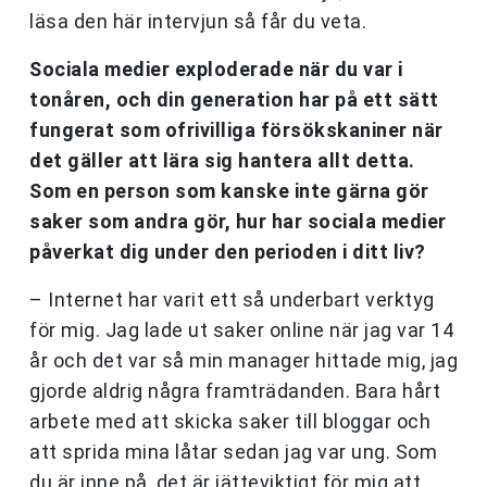
läsa den här intervjun så får du veta.
Sociala medier exploderade när du var i
tonåren, och din generation har på ett sätt
fungerat som ofrivilliga försökskaniner när
det gäller att lära sig hantera allt detta.
Som en person som kanske inte gärna gör
saker som andra gör, hur har sociala medier
påverkat dig under den perioden i ditt liv?
– Internet har varit ett så underbart verktyg
för mig. Jag lade ut saker online när jag var 14
år och det var så min manager hittade mig, jag
gjorde aldrig några framträdanden. Bara hårt
arbete med att skicka saker till bloggar och
att sprida mina låtar sedan jag var ung. Som
du är inne på, det är jätteviktigt för mig att