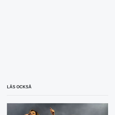
LÄS OCKSÅ