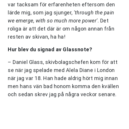
var tacksam för erfarenheten eftersom den
lärde mig, som jag sjunger,
'through the pain
we emerge, with so much more power'
. Det
roliga är att det där är om någon annan från
resten av skivan, ha ha!
Hur blev du signad av Glassnote?
– Daniel Glass, skivbolagschefen kom för att
se när jag spelade med Alela Diane i London
när jag var 18. Han hade aldrig hört mig innan
men hans vän bad honom komma den kvällen
och sedan skrev jag på några veckor senare.