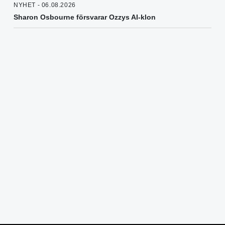
NYHET - 06.08.2026
Sharon Osbourne försvarar Ozzys AI-klon