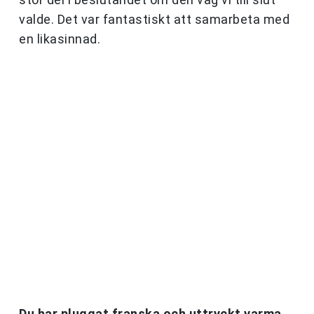
valde. Det var fantastiskt att samarbeta med
en likasinnad.
Du har pluggat franska och uttryckt varma