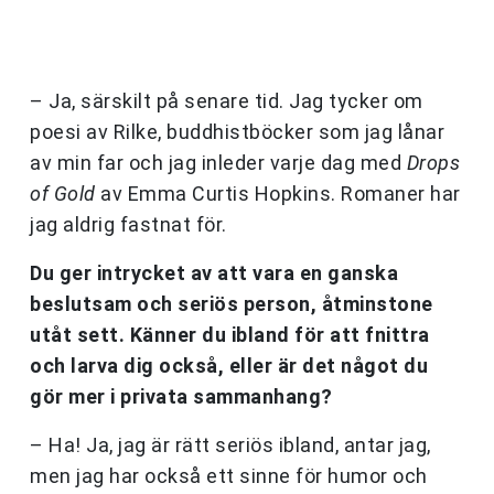
– Ja, särskilt på senare tid. Jag tycker om
poesi av Rilke, buddhistböcker som jag lånar
av min far och jag inleder varje dag med
Drops
of Gold
av Emma Curtis Hopkins. Romaner har
jag aldrig fastnat för.
Du ger intrycket av att vara en ganska
beslutsam och seriös person, åtminstone
utåt sett. Känner du ibland för att fnittra
och larva dig också, eller är det något du
gör mer i privata sammanhang?
– Ha! Ja, jag är rätt seriös ibland, antar jag,
men jag har också ett sinne för humor och