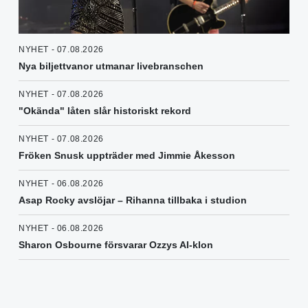
NYHET - 07.08.2026
Nya biljettvanor utmanar livebranschen
NYHET - 07.08.2026
"Okända" låten slår historiskt rekord
NYHET - 07.08.2026
Fröken Snusk uppträder med Jimmie Åkesson
NYHET - 06.08.2026
Asap Rocky avslöjar – Rihanna tillbaka i studion
NYHET - 06.08.2026
Sharon Osbourne försvarar Ozzys AI-klon