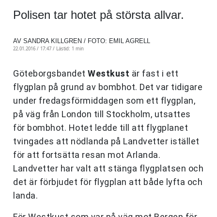
Polisen tar hotet på största allvar.
AV SANDRA KILLGREN / FOTO: EMIL AGRELL
22.01.2016 / 17:47 /
Lästid: 1 min
Göteborgsbandet
Westkust
är fast i ett
flygplan på grund av bombhot. Det var tidigare
under fredagsförmiddagen som ett flygplan,
på väg från London till Stockholm, utsattes
för bombhot. Hotet ledde till att flygplanet
tvingades att nödlanda på Landvetter istället
för att fortsätta resan mot Arlanda.
Landvetter har valt att stänga flygplatsen och
det är förbjudet för flygplan att både lyfta och
landa.
För Westkust som var på väg mot Bergen för