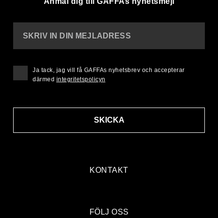
Anmäl dig till GAFFAs nyhetsmejl
SKRIV IN DIN MEJLADRESS
Ja tack, jag vill få GAFFAs nyhetsbrev och accepterar
därmed
integritetspolicyn
SKICKA
KONTAKT
FÖLJ OSS