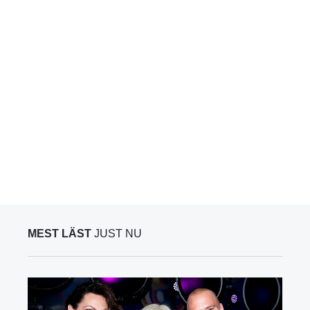
MEST LÄST
JUST NU