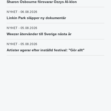
Sharon Osbourne försvarar Ozzys AI-klon
NYHET - 06.08.2026
Linkin Park släpper ny dokumentär
NYHET - 05.08.2026
Weezer återvänder till Sverige nästa år
NYHET - 05.08.2026
Artister agerar efter inställd festival: "Gör allt"