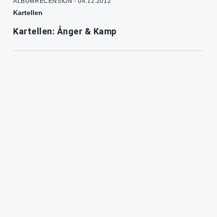
ALBUMRECENSION - 04.12.2012
Kartellen
Kartellen: Ånger & Kamp