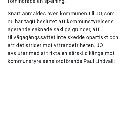
förhindrade en spelning.
Snart anmäldes även kommunen till JO, som
nu har tagit beslutet att kommunstyrelsens
agerande saknade sakliga grunder, att
tillvägagångssättet inte skedde opartiskt och
att det strider mot yttrandefriheten. JO
avslutar med att rikta en särskild känga mot
kommunstyrelsens ordförande Paul Lindvall: