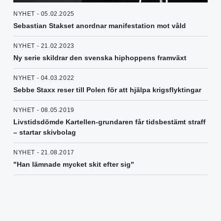
NYHET - 05.02.2025
Sebastian Stakset anordnar manifestation mot våld
NYHET - 21.02.2023
Ny serie skildrar den svenska hiphoppens framväxt
NYHET - 04.03.2022
Sebbe Staxx reser till Polen för att hjälpa krigsflyktingar
NYHET - 08.05.2019
Livstidsdömde Kartellen-grundaren får tidsbestämt straff
– startar skivbolag
NYHET - 21.08.2017
"Han lämnade mycket skit efter sig"