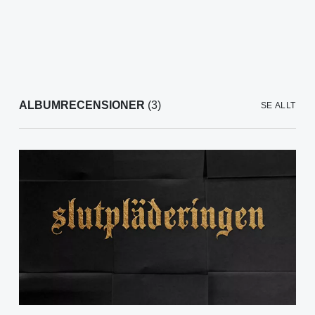
ALBUMRECENSIONER
(3)
SE ALLT