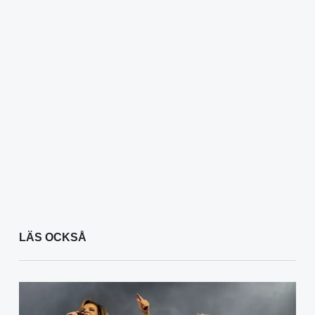
LÄS OCKSÅ