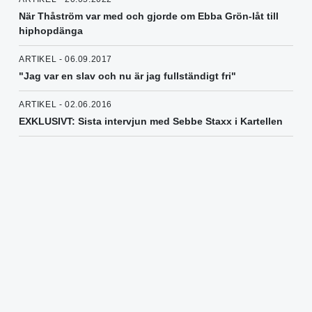
När Thåström var med och gjorde om Ebba Grön-låt till
hiphopdänga
ARTIKEL - 06.09.2017
"Jag var en slav och nu är jag fullständigt fri"
ARTIKEL - 02.06.2016
EXKLUSIVT: Sista intervjun med Sebbe Staxx i Kartellen