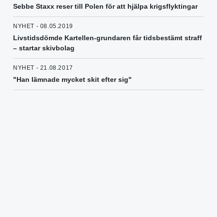
Sebbe Staxx reser till Polen för att hjälpa krigsflyktingar
NYHET - 08.05.2019
Livstidsdömde Kartellen-grundaren får tidsbestämt straff
– startar skivbolag
NYHET - 21.08.2017
"Han lämnade mycket skit efter sig"