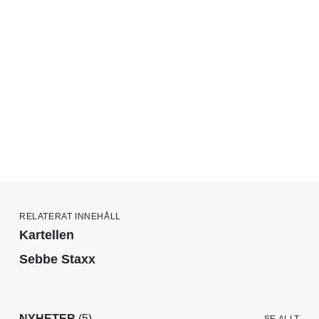
RELATERAT INNEHÅLL
Kartellen
Sebbe Staxx
NYHETER
(5)