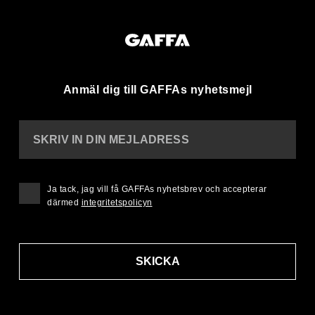
Anmäl dig till GAFFAs nyhetsmejl
SKRIV IN DIN MEJLADRESS
Ja tack, jag vill få GAFFAs nyhetsbrev och accepterar
därmed
integritetspolicyn
SKICKA