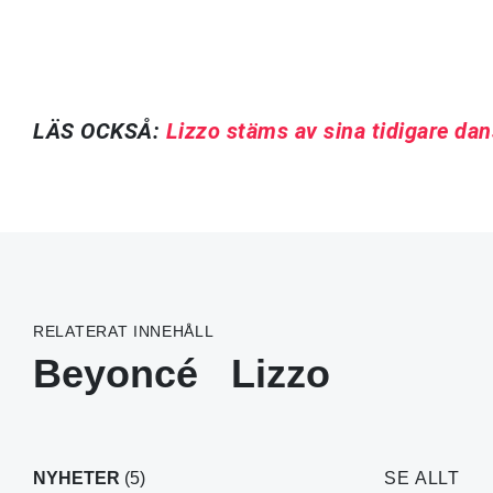
LÄS OCKSÅ:
Lizzo stäms av sina tidigare da
RELATERAT INNEHÅLL
Beyoncé
Lizzo
NYHETER
(5)
SE ALLT