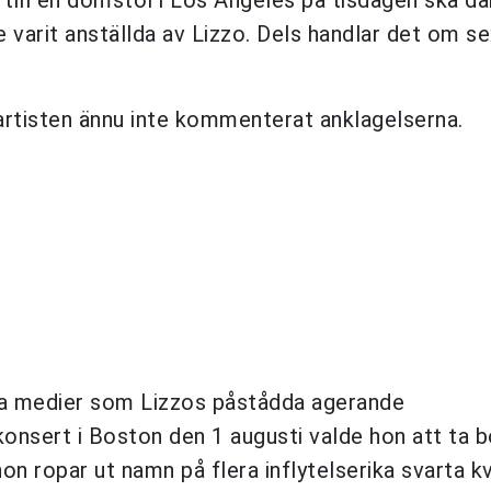
e varit anställda av Lizzo. Dels handlar det om se
rtisten ännu inte kommenterat anklagelserna.
iala medier som Lizzos påstådda agerande
konsert i Boston den 1 augusti valde hon att ta b
on ropar ut namn på flera inflytelserika svarta k