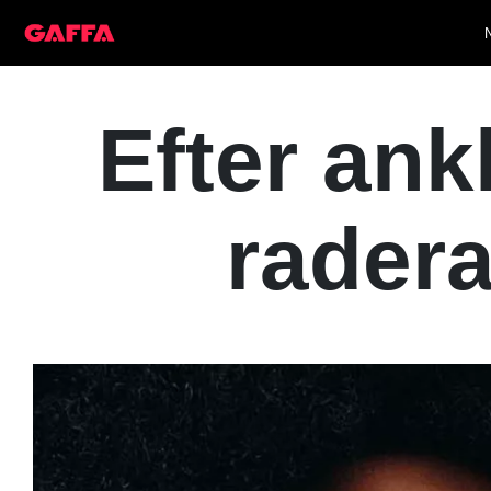
Efter an
radera