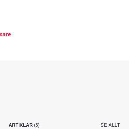
nsare
ARTIKLAR
(5)
SE ALLT