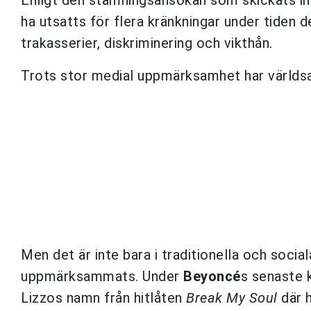
ha utsatts för flera kränkningar under tiden d
trakasserier, diskriminering och vikthån.
Trots stor medial uppmärksamhet har världsa
Men det är inte bara i traditionella och soc
uppmärksammats. Under
Beyoncé
s senaste 
Lizzos namn från hitlåten
Break My Soul
där h