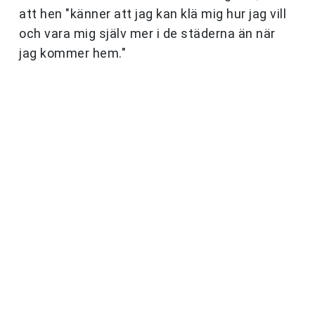
att hen "känner att jag kan klä mig hur jag vill
och vara mig själv mer i de städerna än när
jag kommer hem."