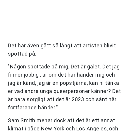
Det har även gått så långt att artisten blivit
spottad på:
"Någon spottade på mig. Det är galet. Det jag
finner jobbigt är om det här händer mig och
jag är känd, jag är en popstjärna, kan ni tänka
er vad andra unga queerpersoner känner? Det
är bara sorgligt att det är 2023 och sånt här
fortfarande händer."
Sam Smith menar dock att det är ett annat
klimat i både New York och Los Angeles, och