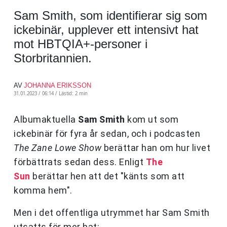
Sam Smith, som identifierar sig som
ickebinär, upplever ett intensivt hat
mot HBTQIA+-personer i
Storbritannien.
AV
JOHANNA ERIKSSON
31.01.2023 / 06:14 /
Lästid: 2 min
Albumaktuella
Sam Smith
kom ut som
ickebinär för fyra år sedan, och i podcasten
The Zane Lowe Show
berättar han om hur livet
förbättrats sedan dess. Enligt
The
Sun
berättar hen att det "känts som att
komma hem".
Men i det offentliga utrymmet har Sam Smith
utsatts för mer hat: