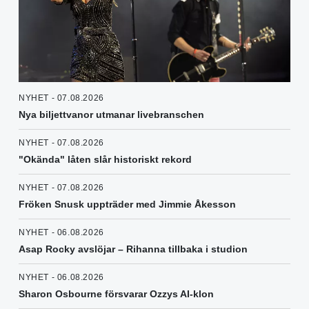
NYHET - 07.08.2026
Nya biljettvanor utmanar livebranschen
NYHET - 07.08.2026
"Okända" låten slår historiskt rekord
NYHET - 07.08.2026
Fröken Snusk uppträder med Jimmie Åkesson
NYHET - 06.08.2026
Asap Rocky avslöjar – Rihanna tillbaka i studion
NYHET - 06.08.2026
Sharon Osbourne försvarar Ozzys AI-klon