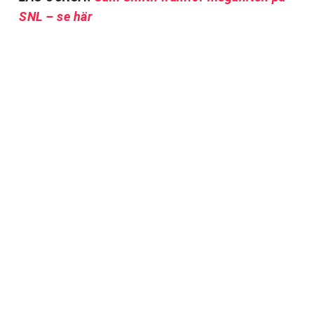
SNL – se här