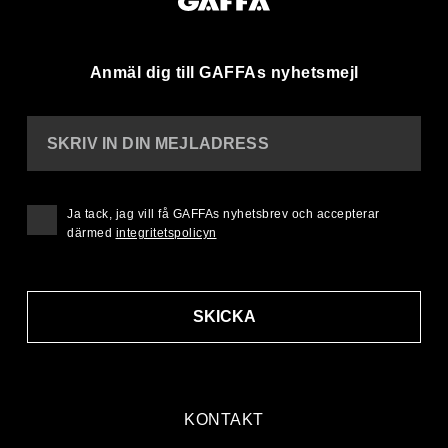
Anmäl dig till GAFFAs nyhetsmejl
SKRIV IN DIN MEJLADRESS
Ja tack, jag vill få GAFFAs nyhetsbrev och accepterar
därmed
integritetspolicyn
SKICKA
KONTAKT