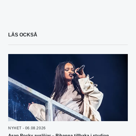
LÄS OCKSÅ
NYHET - 06.08.2026
Asap Rocky avslöjar – Rihanna tillbaka i studion