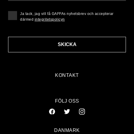
Ja tack, jag vill få GAFFAs nyhetsbrev och accepterar
därmed
integritetspolicyn
SKICKA
KONTAKT
FÖLJ OSS
DANMARK