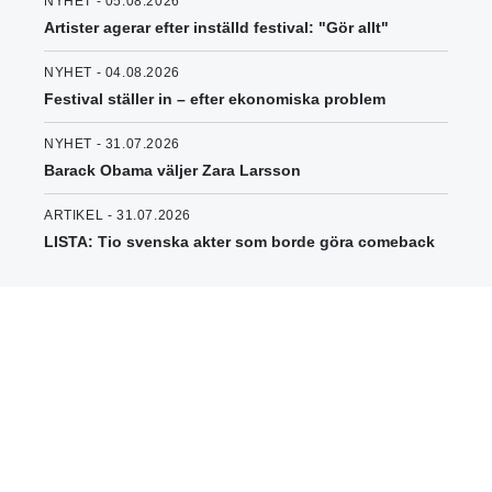
NYHET - 05.08.2026
Artister agerar efter inställd festival: "Gör allt"
NYHET - 04.08.2026
Festival ställer in – efter ekonomiska problem
NYHET - 31.07.2026
Barack Obama väljer Zara Larsson
ARTIKEL - 31.07.2026
LISTA: Tio svenska akter som borde göra comeback