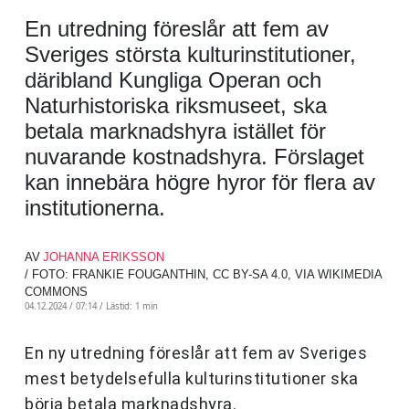
En utredning föreslår att fem av
Sveriges största kulturinstitutioner,
däribland Kungliga Operan och
Naturhistoriska riksmuseet, ska
betala marknadshyra istället för
nuvarande kostnadshyra. Förslaget
kan innebära högre hyror för flera av
institutionerna.
AV
JOHANNA ERIKSSON
/ FOTO: FRANKIE FOUGANTHIN, CC BY-SA 4.0, VIA WIKIMEDIA
COMMONS
04.12.2024 / 07:14 /
Lästid: 1 min
En ny utredning föreslår att fem av Sveriges
mest betydelsefulla kulturinstitutioner ska
börja betala marknadshyra.