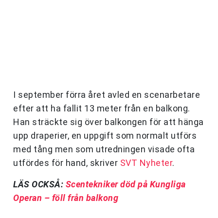
I september förra året avled en scenarbetare
efter att ha fallit 13 meter från en balkong.
Han sträckte sig över balkongen för att hänga
upp draperier, en uppgift som normalt utförs
med tång men som utredningen visade ofta
utfördes för hand, skriver
SVT Nyheter
.
LÄS OCKSÅ:
Scentekniker död på Kungliga
Operan – föll från balkong