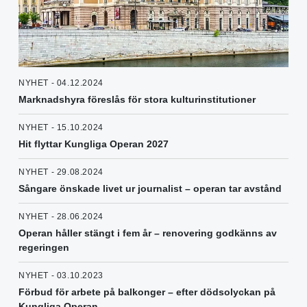
NYHET - 04.12.2024
Marknadshyra föreslås för stora kulturinstitutioner
NYHET - 15.10.2024
Hit flyttar Kungliga Operan 2027
NYHET - 29.08.2024
Sångare önskade livet ur journalist – operan tar avstånd
NYHET - 28.06.2024
Operan håller stängt i fem år – renovering godkänns av
regeringen
NYHET - 03.10.2023
Förbud för arbete på balkonger – efter dödsolyckan på
Kungliga Operan