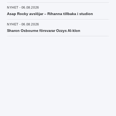
NYHET - 06.08.2026
Asap Rocky avslöjar – Rihanna tillbaka i studion
NYHET - 06.08.2026
Sharon Osbourne försvarar Ozzys AI-klon