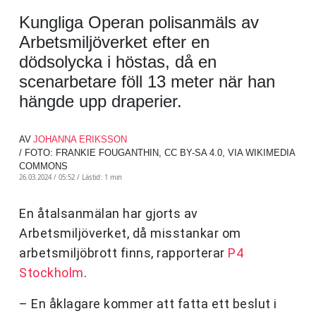
Kungliga Operan polisanmäls av
Arbetsmiljöverket efter en
dödsolycka i höstas, då en
scenarbetare föll 13 meter när han
hängde upp draperier.
AV
JOHANNA ERIKSSON
/ FOTO: FRANKIE FOUGANTHIN, CC BY-SA 4.0, VIA WIKIMEDIA
COMMONS
26.03.2024 / 05:52 /
Lästid: 1 min
En åtalsanmälan har gjorts av
Arbetsmiljöverket, då misstankar om
arbetsmiljöbrott finns, rapporterar
P4
Stockholm
.
– En åklagare kommer att fatta ett beslut i