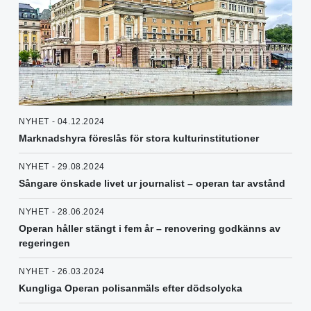
NYHET - 04.12.2024
Marknadshyra föreslås för stora kulturinstitutioner
NYHET - 29.08.2024
Sångare önskade livet ur journalist – operan tar avstånd
NYHET - 28.06.2024
Operan håller stängt i fem år – renovering godkänns av
regeringen
NYHET - 26.03.2024
Kungliga Operan polisanmäls efter dödsolycka