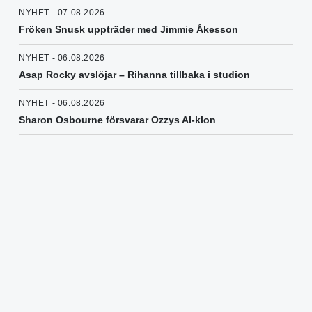
NYHET - 07.08.2026
Fröken Snusk uppträder med Jimmie Åkesson
NYHET - 06.08.2026
Asap Rocky avslöjar – Rihanna tillbaka i studion
NYHET - 06.08.2026
Sharon Osbourne försvarar Ozzys AI-klon