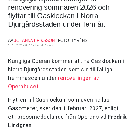
renovering sommaren 2026 och
flyttar till Gasklockan i Norra
Djurgårdsstaden under fem år.
AV
JOHANNA ERIKSSON
/ FOTO: TYRÉNS
15.10.2024 / 05:14 /
Lästid: 1 min
Kungliga Operan kommer att ha Gasklockan i
Norra Djurgårdsstaden som sin tillfälliga
hemmascen under
renoveringen av
Operahuset
.
Flytten till Gasklockan, som även kallas
Gasometer, sker den 1 februari 2027, enligt
ett pressmeddelande från Operans vd
Fredrik
Lindgren
.