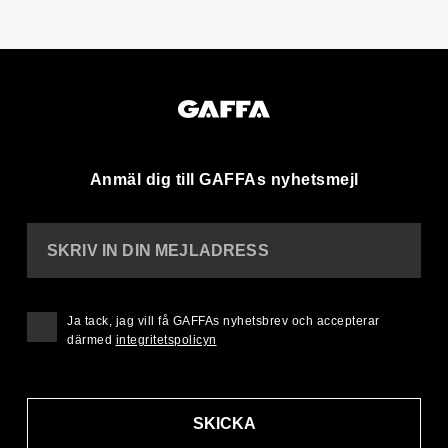
Anmäl dig till GAFFAs nyhetsmejl
SKRIV IN DIN MEJLADRESS
Ja tack, jag vill få GAFFAs nyhetsbrev och accepterar
därmed
integritetspolicyn
SKICKA