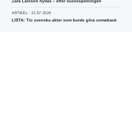
Zara Larsson hyllas – efter succéspelningen
ARTIKEL - 31.07.2026
LISTA: Tio svenska akter som borde göra comeback