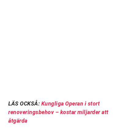
LÄS OCKSÅ:
Kungliga Operan i stort
renoveringsbehov – kostar miljarder att
åtgärda