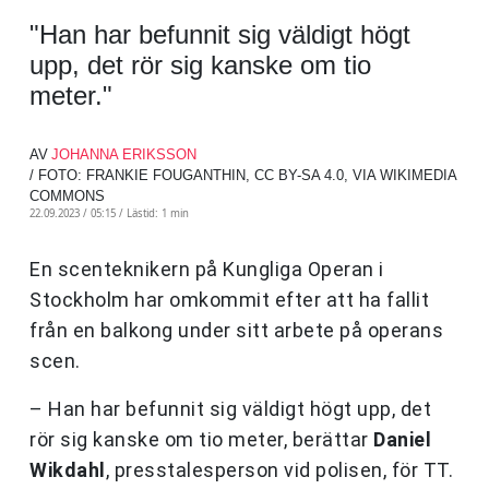
"Han har befunnit sig väldigt högt
upp, det rör sig kanske om tio
meter."
AV
JOHANNA ERIKSSON
/ FOTO: FRANKIE FOUGANTHIN, CC BY-SA 4.0, VIA WIKIMEDIA
COMMONS
22.09.2023 / 05:15 /
Lästid: 1 min
En scenteknikern på Kungliga Operan i
Stockholm har omkommit efter att ha fallit
från en balkong under sitt arbete på operans
scen.
– Han har befunnit sig väldigt högt upp, det
rör sig kanske om tio meter, berättar
Daniel
Wikdahl
, presstalesperson vid polisen, för TT.