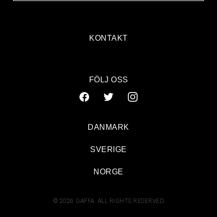
KONTAKT
FÖLJ OSS
DANMARK
SVERIGE
NORGE
© 2026 GAFFA. ALL RIGHTS RESERVED