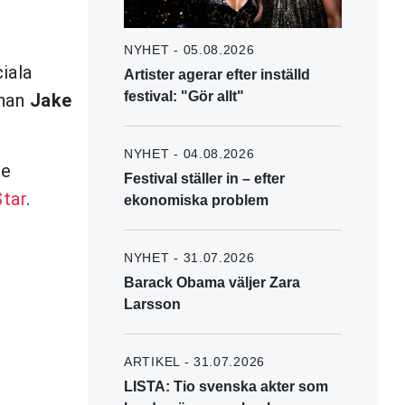
NYHET - 05.08.2026
iala
Artister agerar efter inställd
festival: "Gör allt"
rnan
Jake
NYHET - 04.08.2026
de
Festival ställer in – efter
Star
.
ekonomiska problem
NYHET - 31.07.2026
Barack Obama väljer Zara
Larsson
ARTIKEL - 31.07.2026
LISTA: Tio svenska akter som