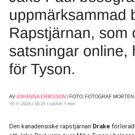
uppmärksammad b
Rapstjärnan, som o
satsningar online, 
för Tyson.
AV
JOHANNA ERIKSSON
/ FOTO: FOTOGRAF MORT
19.11.2024 / 06:25 /
Lästid: 1 min
Den kanadensiske rapstjärnan
Drake
förlorad