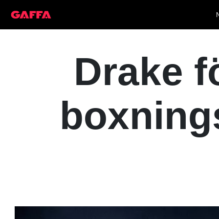
Drake f
boxning