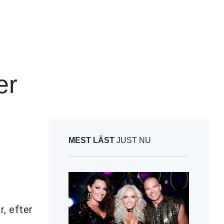
er
MEST LÄST
JUST NU
r, efter