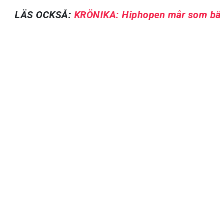
LÄS OCKSÅ:
KRÖNIKA: Hiphopen mår som bäst