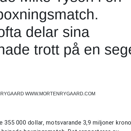
oxningsmatch.
fta delar sina
hade trott på en seg
EN RYGAARD WWW.MORTENRYGAARD.COM
e 355 000 dollar, motsvarande 3,9 miljoner krono