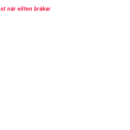
 när eliten bråkar