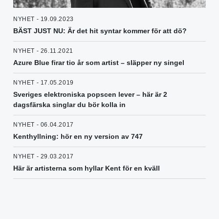
NYHET - 19.09.2023
BÄST JUST NU: Är det hit syntar kommer för att dö?
NYHET - 26.11.2021
Azure Blue firar tio år som artist – släpper ny singel
NYHET - 17.05.2019
Sveriges elektroniska popscen lever – här är 2
dagsfärska singlar du bör kolla in
NYHET - 06.04.2017
Kenthyllning: hör en ny version av 747
NYHET - 29.03.2017
Här är artisterna som hyllar Kent för en kväll