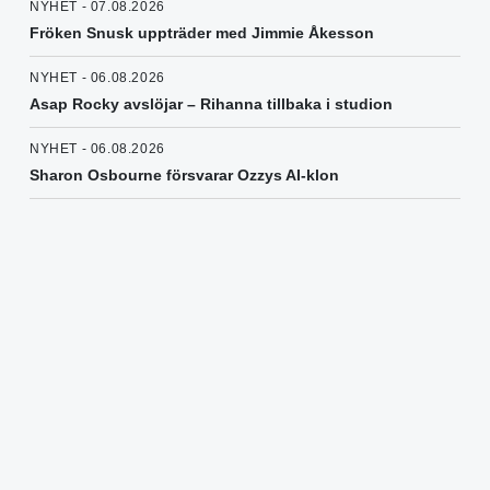
NYHET - 07.08.2026
Fröken Snusk uppträder med Jimmie Åkesson
NYHET - 06.08.2026
Asap Rocky avslöjar – Rihanna tillbaka i studion
NYHET - 06.08.2026
Sharon Osbourne försvarar Ozzys AI-klon