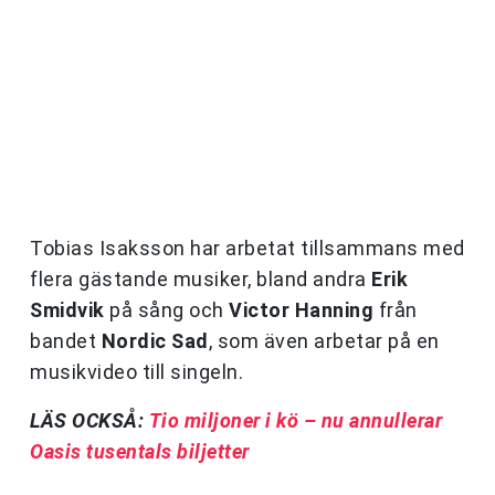
Tobias Isaksson har arbetat tillsammans med
flera gästande musiker, bland andra
Erik
Smidvik
på sång och
Victor Hanning
från
bandet
Nordic Sad
, som även arbetar på en
musikvideo till singeln.
LÄS OCKSÅ:
Tio miljoner i kö – nu annullerar
Oasis tusentals biljetter