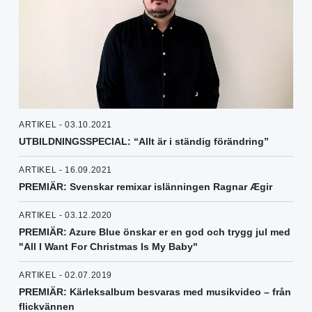
ARTIKEL - 03.10.2021
UTBILDNINGSSPECIAL: “Allt är i ständig förändring”
ARTIKEL - 16.09.2021
PREMIÄR: Svenskar remixar islänningen Ragnar Ægir
ARTIKEL - 03.12.2020
PREMIÄR: Azure Blue önskar er en god och trygg jul med
"All I Want For Christmas Is My Baby"
ARTIKEL - 02.07.2019
PREMIÄR: Kärleksalbum besvaras med musikvideo – från
flickvännen