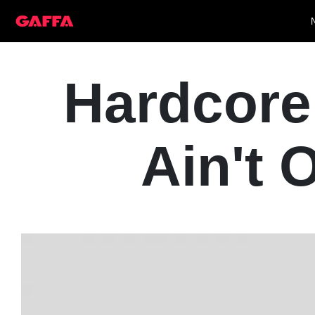
Hardcore
Ain't 