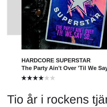
HARDCORE SUPERSTAR
The Party Ain't Over 'Til We Sa
Tio år i rockens tjä