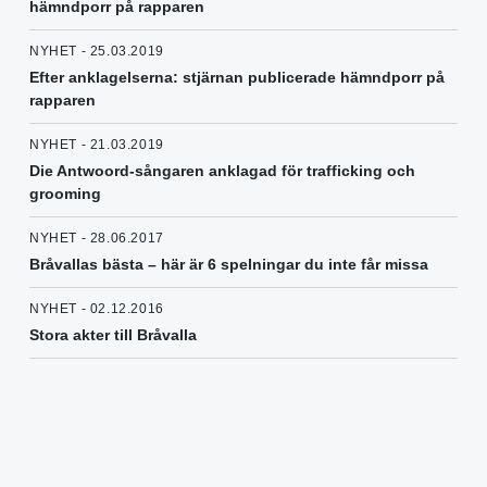
hämndporr på rapparen
NYHET - 25.03.2019
Efter anklagelserna: stjärnan publicerade hämndporr på
rapparen
NYHET - 21.03.2019
Die Antwoord-sångaren anklagad för trafficking och
grooming
NYHET - 28.06.2017
Bråvallas bästa – här är 6 spelningar du inte får missa
NYHET - 02.12.2016
Stora akter till Bråvalla