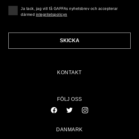
Ja tack, jag vill få GAFFAs nyhetsbrev och accepterar
därmed
integritetspolicyn
SKICKA
KONTAKT
FÖLJ OSS
DANMARK