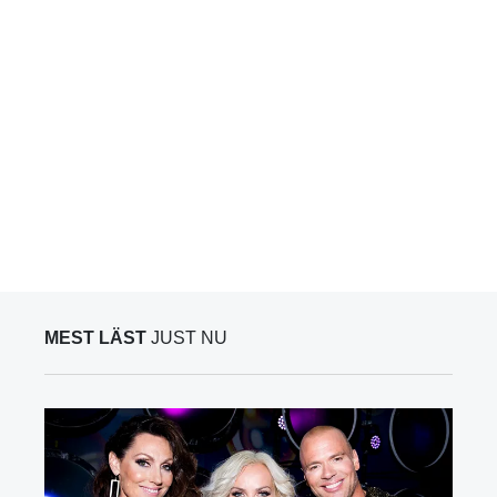
MEST LÄST
JUST NU