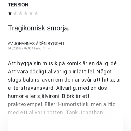
TEN$ION
Tragikomisk smörja.
AV JOHANNES ÅDÉN BYGDELL
04.02.2012 / 09:00 /
Lästid: 1 min
Att bygga sin musik på komik är en dålig idé.
Att vara dödligt allvarlig blir lätt fel. Något
slags balans, även om den är svår att hitta, är
eftersträvansvärd. Allvarlig, med en dos
humor eller självironi. Björk är ett
praktexempel. Eller: Humoristisk, men alltid
med ett allvar i botten. Tänk Jonathan