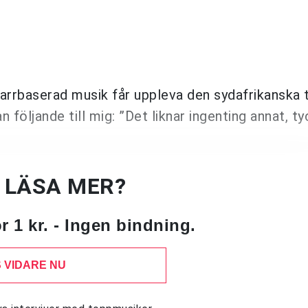
itarrbaserad musik får uppleva den sydafrikanska t
följande till mig: ”Det liknar ingenting annat, ty
U LÄSA MER?
 1 kr. - Ingen bindning.
 VIDARE NU