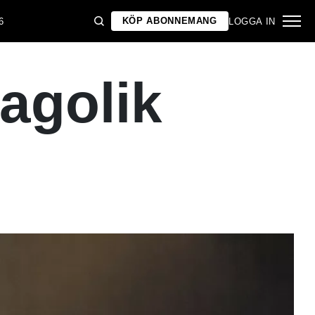
KÖP ABONNEMANG
6
LOGGA IN
sagolik