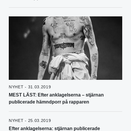
NYHET - 31.03.2019
MEST LÄST: Efter anklagelserna – stjärnan
publicerade hämndporr på rapparen
NYHET - 25.03.2019
Efter anklagelserna: stjärnan publicerade