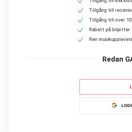
Tillgång till exklu
Tillgång till recen
Tillgång till över 
Rabatt på biljetter 
Ren musikupplevels
Redan G
LOGG