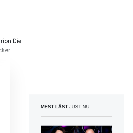
rion Die
cker
MEST LÄST
JUST NU