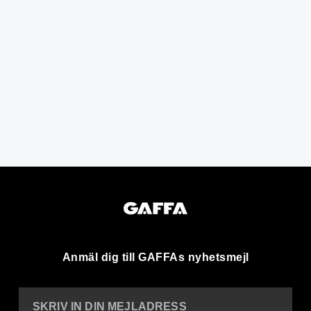
Anmäl dig till GAFFAs nyhetsmejl
SKRIV IN DIN MEJLADRESS