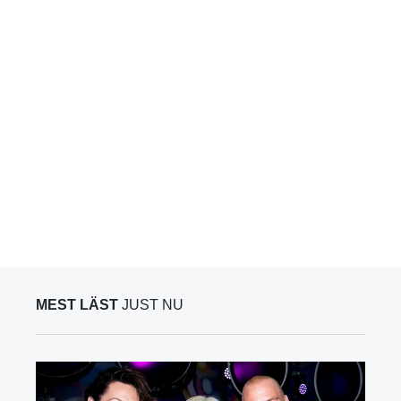
MEST LÄST
JUST NU