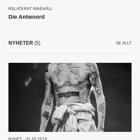
RELATERAT INNEHÅLL
Die Antwoord
NYHETER
(5)
SE ALLT
NYHET - 31.03.2019