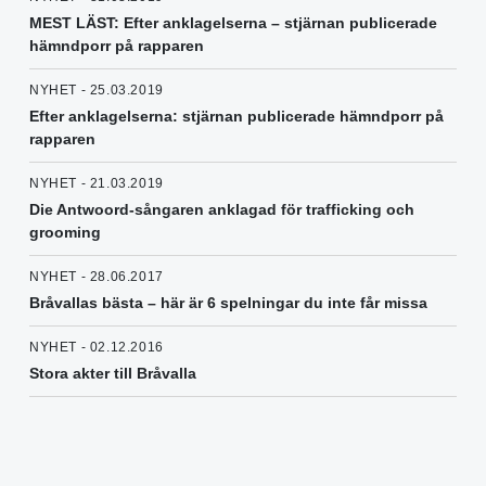
MEST LÄST: Efter anklagelserna – stjärnan publicerade
hämndporr på rapparen
NYHET - 25.03.2019
Efter anklagelserna: stjärnan publicerade hämndporr på
rapparen
NYHET - 21.03.2019
Die Antwoord-sångaren anklagad för trafficking och
grooming
NYHET - 28.06.2017
Bråvallas bästa – här är 6 spelningar du inte får missa
NYHET - 02.12.2016
Stora akter till Bråvalla