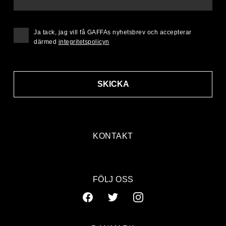
Ja tack, jag vill få GAFFAs nyhetsbrev och accepterar
därmed
integritetspolicyn
SKICKA
KONTAKT
FÖLJ OSS