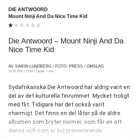
DIE ANTWOORD
Mount Ninji And Da Nice Time Kid
Die Antwoord – Mount Ninji And Da
Nice Time Kid
AV SIMON LUNDBERG / FOTO: PRESS / OMSLAG
10.10.2016 / 13:43 /
Lästid: 1 min
Sydafrikanska Die Antwoord har aldrig varit en
del av det kulturella finrummet. Mycket troligt
med flit. Tidigare har det också varit
charmigt. Det finns en del låtar på de äldre
albumen som bryter normer, som får en att
dansa och som är kul provocerande.