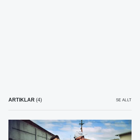
ARTIKLAR
(4)
SE ALLT