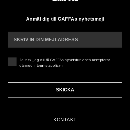
Anmäl dig till GAFFAs nyhetsmejl
SKRIV IN DIN MEJLADRESS
Ja tack, jag vill få GAFFAs nyhetsbrev och accepterar
därmed
integritetspolicyn
SKICKA
KONTAKT