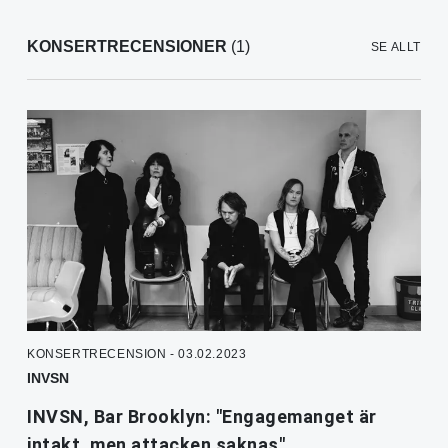
KONSERTRECENSIONER
(1)
SE ALLT
KONSERTRECENSION - 03.02.2023
INVSN
INVSN, Bar Brooklyn: "Engagemanget är
intakt, men attacken saknas"