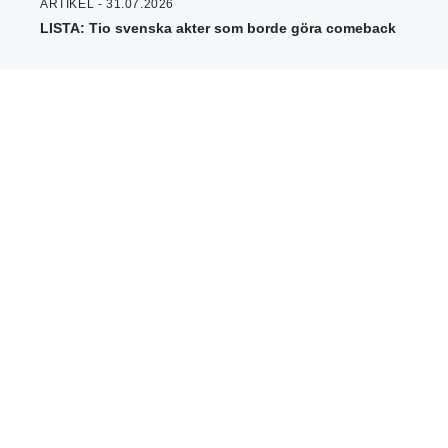
ARTIKEL - 31.07.2026
LISTA: Tio svenska akter som borde göra comeback