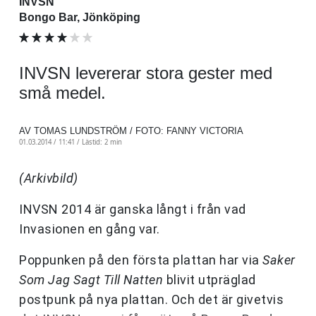
INVSN
Bongo Bar, Jönköping
INVSN levererar stora gester med
små medel.
AV TOMAS LUNDSTRÖM / FOTO: FANNY VICTORIA
01.03.2014 / 11:41 /
Lästid: 2 min
(Arkivbild)
INVSN 2014 är ganska långt i från vad
Invasionen en gång var.
Poppunken på den första plattan har via
Saker
Som Jag Sagt Till Natten
blivit utpräglad
postpunk på nya plattan. Och det är givetvis