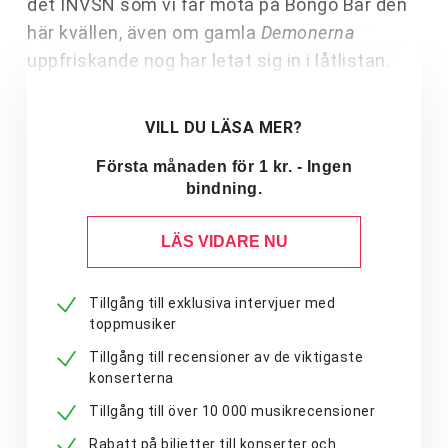
det INVSN som vi får möta på Bongo Bar den
här kvällen, även om gamla
Demonerna
uppfriskande nog har letat sig in i låtlistan.
VILL DU LÄSA MER?
Första månaden för 1 kr. - Ingen
bindning.
LÄS VIDARE NU
Tillgång till exklusiva intervjuer med
toppmusiker
Tillgång till recensioner av de viktigaste
konserterna
Tillgång till över 10 000 musikrecensioner
Rabatt på biljetter till konserter och