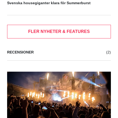
Svenska housegiganter klara för Summerburst
FLER NYHETER & FEATURES
RECENSIONER
(2)