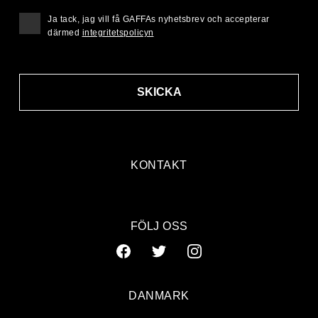
Ja tack, jag vill få GAFFAs nyhetsbrev och accepterar
därmed
integritetspolicyn
SKICKA
KONTAKT
FÖLJ OSS
DANMARK