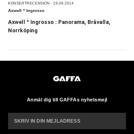
KONSERTRECENSION - 29.06.2014
Axwell ^ Ingrosso
Axwell ^ Ingrosso : Panorama, Bråvalla,
Norrköping
Anmäl dig till GAFFAs nyhetsmejl
SKRIV IN DIN MEJLADRESS