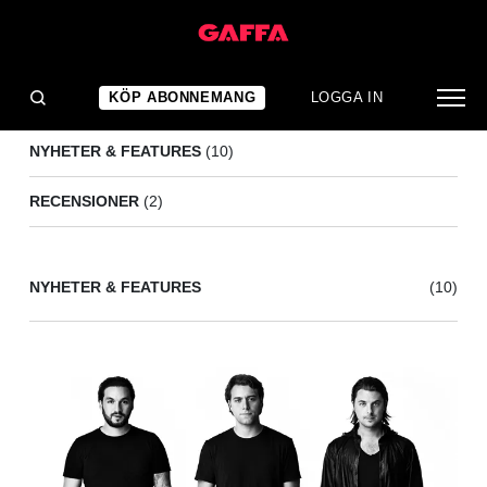
AXWELL ^ INGROSSO
(12)
KÖP ABONNEMANG
LOGGA IN
NYHETER & FEATURES
(10)
RECENSIONER
(2)
NYHETER & FEATURES
(10)