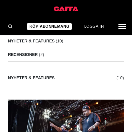
DE LA SOUL
(12)
KÖP ABONNEMANG
LOGGA IN
NYHETER & FEATURES
(10)
RECENSIONER
(2)
NYHETER & FEATURES
(10)