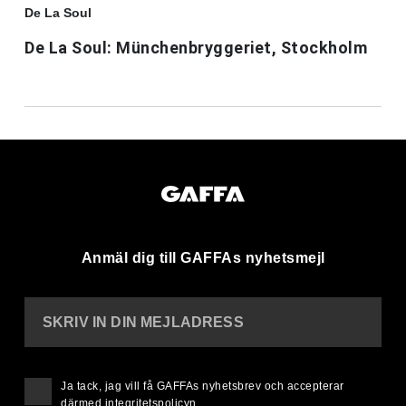
De La Soul
De La Soul: Münchenbryggeriet, Stockholm
Anmäl dig till GAFFAs nyhetsmejl
SKRIV IN DIN MEJLADRESS
Ja tack, jag vill få GAFFAs nyhetsbrev och accepterar
därmed
integritetspolicyn