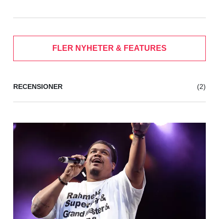
FLER NYHETER & FEATURES
RECENSIONER
(2)