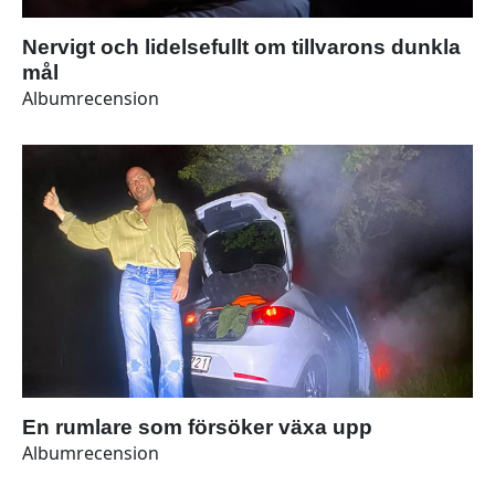
Nervigt och lidelsefullt om tillvarons dunkla
mål
Albumrecension
En rumlare som försöker växa upp
Albumrecension