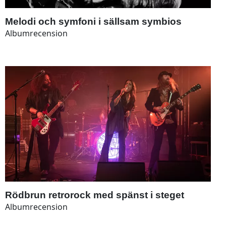
Melodi och symfoni i sällsam symbios
Albumrecension
Rödbrun retrorock med spänst i steget
Albumrecension