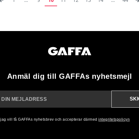
Anmäl dig till GAFFAs nyhetsmejl
SK
N DIN MEJLADRESS
, jag vill få GAFFAs nyhetsbrev och accepterar därmed
integritetspolicyn