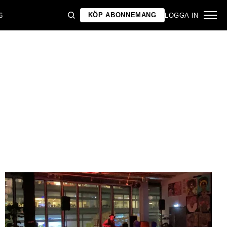
KÖP ABONNEMANG
6
LOGGA IN