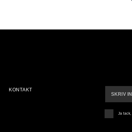
KONTAKT
SKRIV I
Ja tack