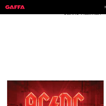
Janne Hallman