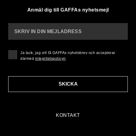
Anmäl dig till GAFFAs nyhetsmejl
SKRIV IN DIN MEJLADRESS
Ja tack, jag vill få GAFFAs nyhetsbrev och accepterar
därmed
integritetspolicyn
SKICKA
KONTAKT