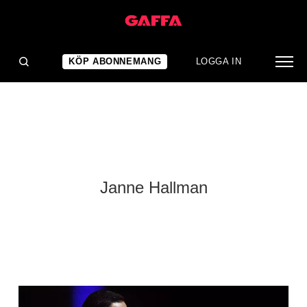
KÖP ABONNEMANG
LOGGA IN
Janne Hallman