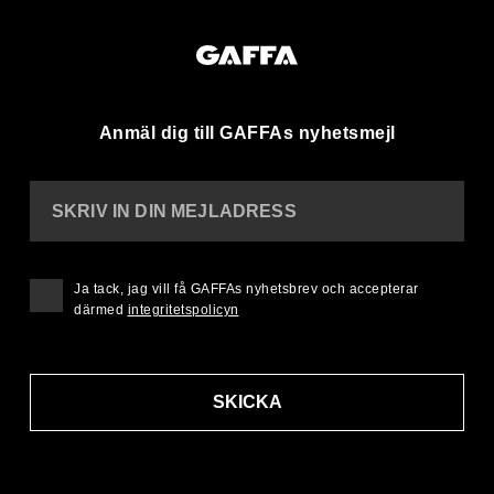
Anmäl dig till GAFFAs nyhetsmejl
SKRIV IN DIN MEJLADRESS
Ja tack, jag vill få GAFFAs nyhetsbrev och accepterar
därmed
integritetspolicyn
SKICKA