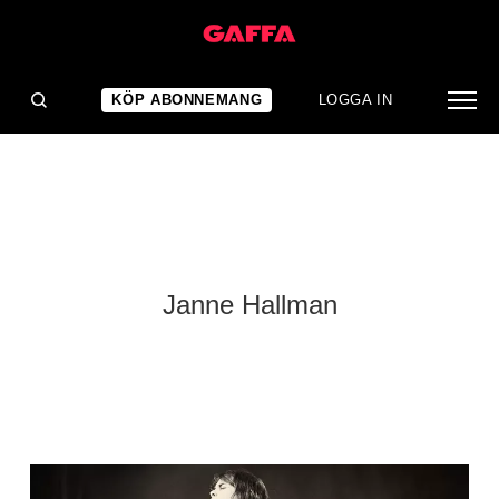
KÖP ABONNEMANG
LOGGA IN
Janne Hallman