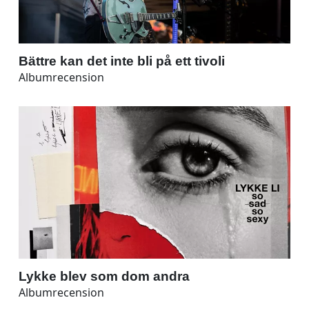
Bättre kan det inte bli på ett tivoli
Albumrecension
Lykke blev som dom andra
Albumrecension