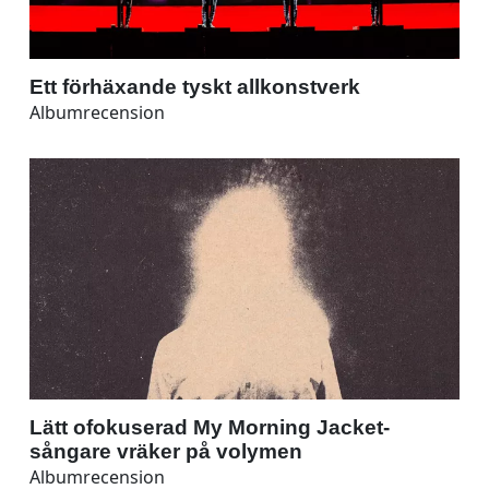
Ett förhäxande tyskt allkonstverk
Albumrecension
Lätt ofokuserad My Morning Jacket-
sångare vräker på volymen
Albumrecension