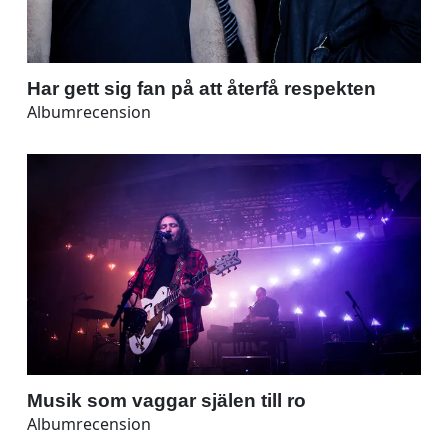
Har gett sig fan på att återfå respekten
Albumrecension
Musik som vaggar själen till ro
Albumrecension