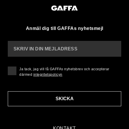
Anmäl dig till GAFFAs nyhetsmejl
SKRIV IN DIN MEJLADRESS
Ja tack, jag vill få GAFFAs nyhetsbrev och accepterar
därmed
integritetspolicyn
SKICKA
KONTAKT