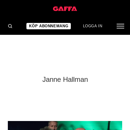
KÖP ABONNEMANG
LOGGA IN
Janne Hallman