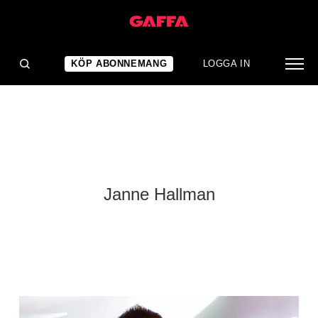
KÖP ABONNEMANG
LOGGA IN
Janne Hallman