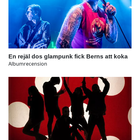
En rejäl dos glampunk fick Berns att koka
Albumrecension