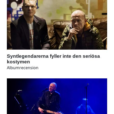
Syntlegendarerna fyller inte den seriösa
kostymen
Albumrecension