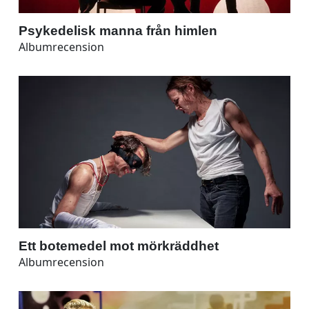
Psykedelisk manna från himlen
Albumrecension
Ett botemedel mot mörkräddhet
Albumrecension