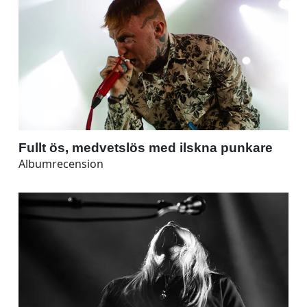
Fullt ös, medvetslös med ilskna punkare
Albumrecension