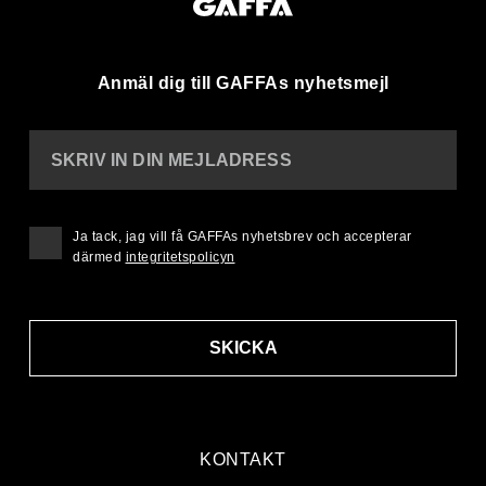
Anmäl dig till GAFFAs nyhetsmejl
SKRIV IN DIN MEJLADRESS
Ja tack, jag vill få GAFFAs nyhetsbrev och accepterar
därmed
integritetspolicyn
SKICKA
KONTAKT