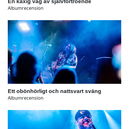
En kaxig våg av självförtroende
Albumrecension
Ett obönhörligt och nattsvart sväng
Albumrecension