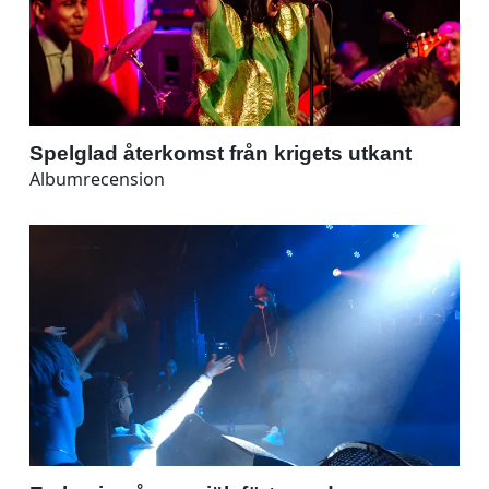
Spelglad återkomst från krigets utkant
Albumrecension