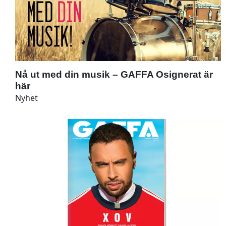
Nå ut med din musik – GAFFA Osignerat är
här
Nyhet