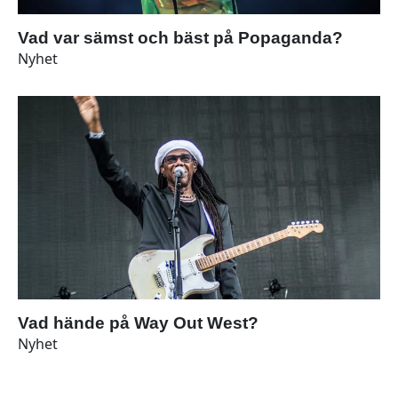
Vad var sämst och bäst på Popaganda?
Nyhet
Vad hände på Way Out West?
Nyhet