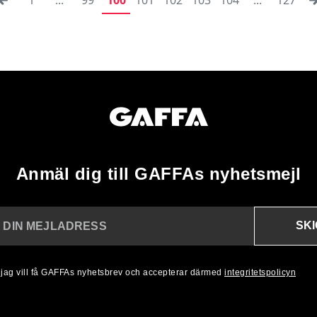
Anmäl dig till GAFFAs nyhetsmejl
SK
N DIN MEJLADRESS
, jag vill få GAFFAs nyhetsbrev och accepterar därmed
integritetspolicyn