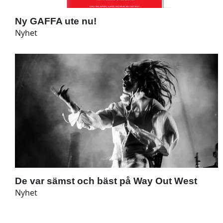
Ny GAFFA ute nu!
Nyhet
De var sämst och bäst på Way Out West
Nyhet