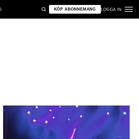
KÖP ABONNEMANG
6
LOGGA IN