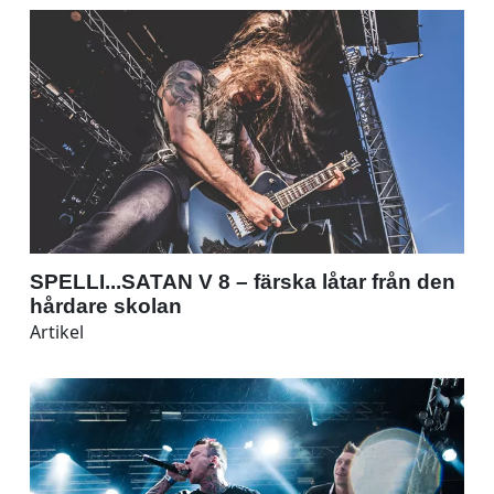
SPELLI...SATAN V 8 – färska låtar från den
hårdare skolan
Artikel