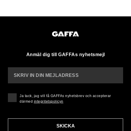
Anmäl dig till GAFFAs nyhetsmejl
SKRIV IN DIN MEJLADRESS
Ja tack, jag vill få GAFFAs nyhetsbrev och accepterar
därmed
integritetspolicyn
SKICKA