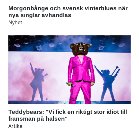
Morgonbånge och svensk vinterblues när
nya singlar avhandlas
Nyhet
Teddybears: "Vi fick en riktigt stor idiot till
fransman på halsen"
Artikel