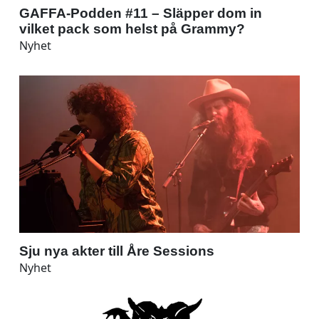
GAFFA-Podden #11 – Släpper dom in
vilket pack som helst på Grammy?
Nyhet
Sju nya akter till Åre Sessions
Nyhet