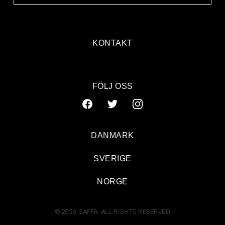
KONTAKT
FÖLJ OSS
DANMARK
SVERIGE
NORGE
© 2026 GAFFA. ALL RIGHTS RESERVED