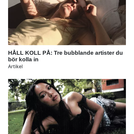
HÅLL KOLL PÅ: Tre bubblande artister du
bör kolla in
Artikel