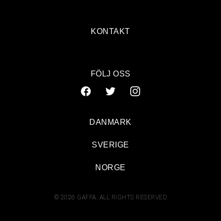
KONTAKT
FÖLJ OSS
DANMARK
SVERIGE
NORGE
© 2026 GAFFA. ALL RIGHTS RESERVED