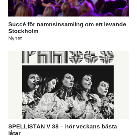
Succé för namnsinsamling om ett levande
Stockholm
Nyhet
SPELLISTAN V 38 – hör veckans bästa
låtar