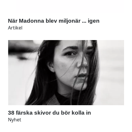
När Madonna blev miljonär ... igen
Artikel
38 färska skivor du bör kolla in
Nyhet