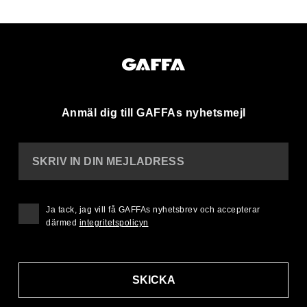
Anmäl dig till GAFFAs nyhetsmejl
SKRIV IN DIN MEJLADRESS
Ja tack, jag vill få GAFFAs nyhetsbrev och accepterar
därmed
integritetspolicyn
SKICKA