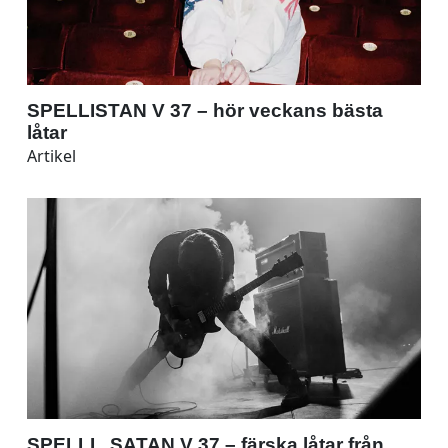
SPELLISTAN V 37 – hör veckans bästa
låtar
Artikel
SPELLI...SATAN V 37 – färska låtar från