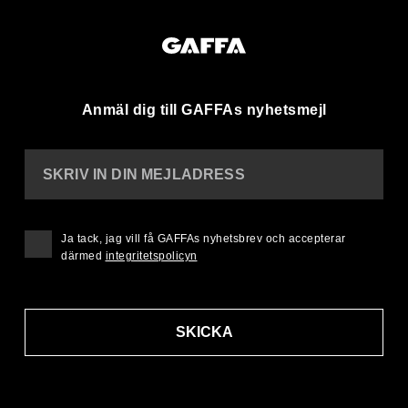
Anmäl dig till GAFFAs nyhetsmejl
SKRIV IN DIN MEJLADRESS
Ja tack, jag vill få GAFFAs nyhetsbrev och accepterar
därmed
integritetspolicyn
SKICKA