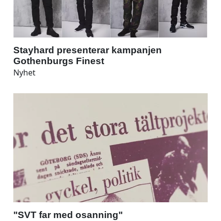
Stayhard presenterar kampanjen
Gothenburgs Finest
Nyhet
"SVT far med osanning"