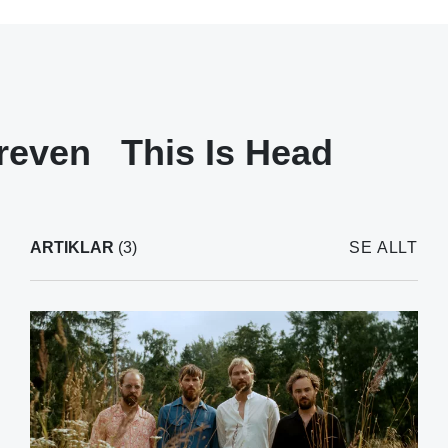
lreven
This Is Head
ARTIKLAR
(3)
SE ALLT