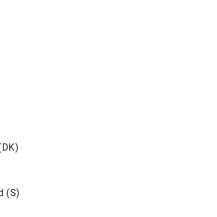
(DK)
d (S)