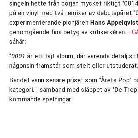
singeln hette från början mycket riktigt "0014
på en vinyl med två remixer av debutspåret 
experimenterande pionjären
Hans Appelqvis
genomgående fina betyg av kritikerkåren.
I G
såhär:
"
0001
är ett tajt album, där varenda detalj si
någonsin framstår som stelt eller utstuderat
Bandet vann senare priset som "Årets Pop" 
kategori. I samband med släppet av "De Tro
kommande spelningar: