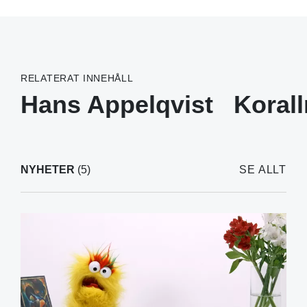
RELATERAT INNEHÅLL
Hans Appelqvist
Koral
NYHETER
(5)
SE ALLT