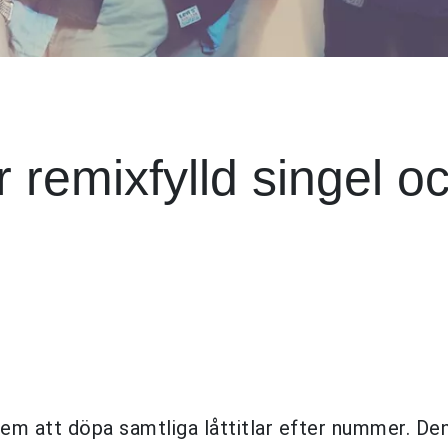
 remixfylld singel o
em att döpa samtliga låttitlar efter nummer. De